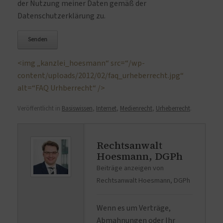
der Nutzung meiner Daten gemäß der
Datenschutzerklärung zu.
<img „kanzlei_hoesmann“ src=“/wp-
content/uploads/2012/02/faq_urheberrecht.jpg“
alt=“FAQ Urhberrecht“ />
Veröffentlicht in
Basiswissen
,
Internet
,
Medienrecht
,
Urheberrecht
.
Rechtsanwalt
Hoesmann, DGPh
Beiträge anzeigen von
Rechtsanwalt Hoesmann, DGPh
Wenn es um Verträge,
Abmahnungen oder Ihr