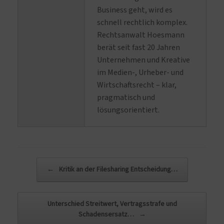
Business geht, wird es
schnell rechtlich komplex.
Rechtsanwalt Hoesmann
berät seit fast 20 Jahren
Unternehmen und Kreative
im Medien-, Urheber- und
Wirtschaftsrecht – klar,
pragmatisch und
lösungsorientiert.
Beitragsnavigation
←
Kritik an der Filesharing Entscheidung…
Unterschied Streitwert, Vertragsstrafe und
Schadensersatz…
→