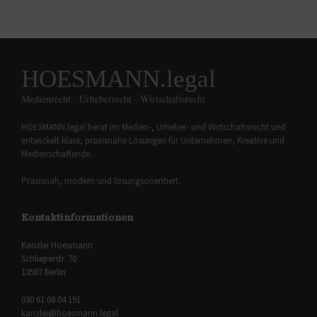
HOESMANN.legal
Medienrecht · Urheberrecht · Wirtschaftsrecht
HOESMANN.legal berät im Medien-, Urheber- und Wirtschaftsrecht und
entwickelt klare, praxisnahe Lösungen für Unternehmen, Kreative und
Medienschaffende.
Praxisnah, modern und lösungsorientiert.
Kontaktinformationen
Kanzlei Hoesmann
Schlieperstr. 70
13507 Berlin
030 61 08 04 191
kanzlei@hoesmann.legal