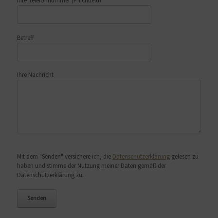
Ihre Telefonnummer
(Pflichtfeld)
Betreff
Ihre Nachricht
Bitte lasse dieses Feld leer.
Mit dem "Senden" versichere ich, die
Datenschutzerklärung
gelesen zu
haben und stimme der Nutzung meiner Daten gemäß der
Datenschutzerklärung zu.