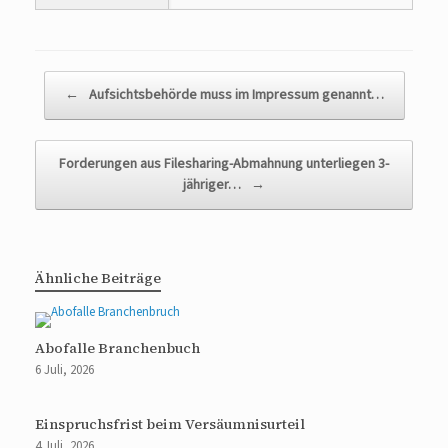
Beitragsnavigation
←
Aufsichtsbehörde muss im Impressum genannt…
Forderungen aus Filesharing-Abmahnung unterliegen 3-
jähriger…
→
Ähnliche Beiträge
Abofalle Branchenbuch
6 Juli, 2026
Einspruchsfrist beim Versäumnisurteil
4 Juli, 2026