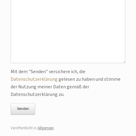
Mit dem "Senden" versichere ich, die
Bitte lasse dieses Feld leer.
Datenschutzerklärung
gelesen zu haben und stimme
der Nutzung meiner Daten gemäß der
Datenschutzerklärung zu.
Veröffentlicht in
Allgemein
.