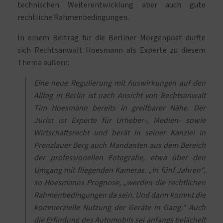
technischen Weiterentwicklung aber auch gute
rechtliche Rahmenbedingungen.
In einem Beitrag für die Berliner Morgenpost durfte
sich Rechtsanwalt Hoesmann als Experte zu diesem
Thema äußern:
Eine neue Regulierung mit Auswirkungen auf den
Alltag in Berlin ist nach Ansicht von Rechtsanwalt
Tim Hoesmann bereits in greifbarer Nähe. Der
Jurist ist Experte für Urheber-, Medien- sowie
Wirtschaftsrecht und berät in seiner Kanzlei in
Prenzlauer Berg auch Mandanten aus dem Bereich
der professionellen Fotografie, etwa über den
Umgang mit fliegenden Kameras. „In fünf Jahren“,
so Hoesmanns Prognose, „werden die rechtlichen
Rahmenbedingungen da sein. Und dann kommt die
kommerzielle Nutzung der Geräte in Gang.“ Auch
die Erfindung des Automobils sei anfangs belächelt