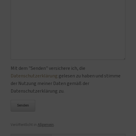
Bitte lasse dieses Feld leer.
Mit dem "Senden" versichere ich, die
Datenschutzerklärung
gelesen zu haben und stimme
der Nutzung meiner Daten gemäß der
Datenschutzerklärung zu.
Veröffentlicht in
Allgemein
.