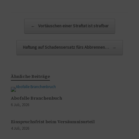
Beitragsnavigation
←
Vortäuschen einer Straftat ist strafbar
Haftung auf Schadensersatz fürs Abbrennen…
→
Ähnliche Beiträge
Abofalle Branchenbuch
6 Juli, 2026
Einspruchsfrist beim Versäumnisurteil
4 Juli, 2026