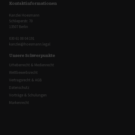
Kontaktinformationen
Kanzlei Hoesmann
Schlieperstr. 70
13507 Berlin
030 61 08 04 191
kanzlei@hoesmann.legal
Unsere Schwerpunkte
Urheberrecht & Medienrecht
Wettbewerbsrecht
Vertragsrecht & AGB
Datenschutz
Vorträge & Schulungen
Markenrecht