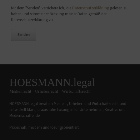
Bitte lasse dieses Feld leer.
Mit dem "Senden" versichere ich, die
Datenschutzerklärung
gelesen zu
haben und stimme der Nutzung meiner Daten gemäß der
Datenschutzerklärung zu.
HOESMANN.legal
Medienrecht · Urheberrecht · Wirtschaftsrecht
HOESMANN.legal berät im Medien-, Urheber- und Wirtschaftsrecht und
entwickelt klare, praxisnahe Lösungen für Unternehmen, Kreative und
Medienschaffende.
Praxisnah, modern und lösungsorientiert.