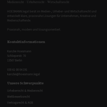
Medienrecht · Urheberrecht · Wirtschaftsrecht
HOESMANN.legal berät im Medien-, Urheber- und Wirtschaftsrecht und
entwickelt klare, praxisnahe Lösungen für Unternehmen, Kreative und
Medienschaffende.
Praxisnah, modern und lösungsorientiert.
Kontaktinformationen
Kanzlei Hoesmann
Schlieperstr. 70
13507 Berlin
030 61 08 04 191
kanzlei@hoesmann.legal
Unsere Schwerpunkte
Urheberrecht & Medienrecht
Wettbewerbsrecht
Vertragsrecht & AGB