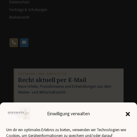
Datenschutz
Vorträge & Schulungen
Markenrecht
HOESMANN.LEGAL NEWSLETTER
Recht aktuell per E-Mail
Neue Urteile, Praxishinweise und Entwicklungen aus dem
Medien- und Wirtschaftsrecht.
Einwilligung verwalten
Um dir ein optimales Erlebnis zu bieten, verwenden wir Technologien wie
Cookies, um Geräteinformationen zu speichern und/oder darauf