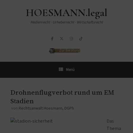
HOESMANN.legal
Medienrecht · Urheberrecht · Wirtschaftsrecht
Zur Beratung
Menü
Drohnenflugverbot rund um EM
Stadien
von
Rechtsanwalt Hoesmann, DGPh
Das
Thema