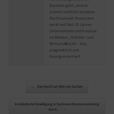
Business geht, wird es
schnell rechtlich komplex.
Rechtsanwalt Hoesmann
berät seit fast 20 Jahren
Unternehmen und Kreative
im Medien-, Urheber- und
Wirtschaftsrecht – klar,
pragmatisch und
lösungsorientiert.
Beitragsnavigation
←
Das Recht am Bild von Sachen
Konkludente Einwilligung in Suchmaschinenverwendung
durch…
→