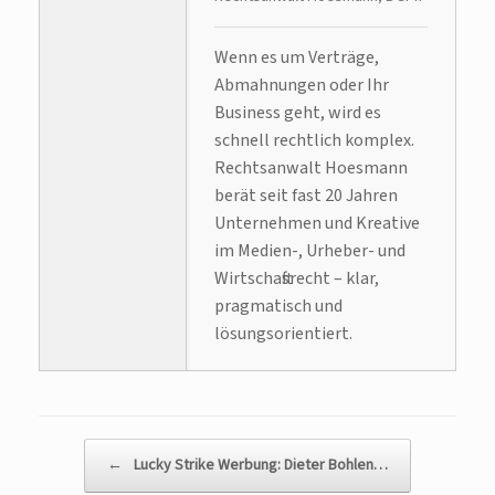
Wenn es um Verträge,
Abmahnungen oder Ihr
Business geht, wird es
schnell rechtlich komplex.
Rechtsanwalt Hoesmann
berät seit fast 20 Jahren
Unternehmen und Kreative
im Medien-, Urheber- und
Wirtschaftsrecht – klar,
pragmatisch und
lösungsorientiert.
Beitragsnavigation
←
Lucky Strike Werbung: Dieter Bohlen…