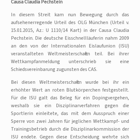
Causa Claudia Pechstein
In diesem Streit kam nun Bewegung durch das
aufsehenerregende Urteil des OLG München (Urteil v.
15.01.2015, Az.: U 1110/14 Kart) in der Causa Claudia
Pechstein. Die deutsche Eisschnellläuferin nahm 2009
an den von der Internationalen Eislaufunion (ISU)
veranstalteten Weltmeisterschaften teil. Bei ihrer
Wettkampfanmeldung unterschrieb sie eine
Schiedsvereinbarung zugunsten des CAS.
Bei diesen Weltmeisterschaften wurde bei ihr ein
erhöhter Wert an roten Blutkörperchen festgestellt.
Für die ISU galt das Beleg für ein Dopingvergehen,
weshalb sie ein Disziplinarverfahren gegen die
Sportlerin einleitete, das mit dem Ausspruch einer
Sperre von zwei Jahren für jeglichen Wettkampf- und
Trainingsbetrieb durch die Disziplinarkommission der
ISU endete. Gegen diese Entscheidung wehrte sich