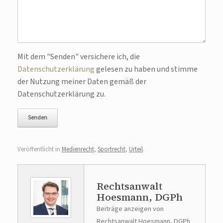
Bitte lasse dieses Feld leer.
Mit dem "Senden" versichere ich, die
Datenschutzerklärung
gelesen zu haben und stimme
der Nutzung meiner Daten gemäß der
Datenschutzerklärung zu.
Veröffentlicht in
Medienrecht
,
Sportrecht
,
Urteil
.
Rechtsanwalt
Hoesmann, DGPh
Beiträge anzeigen von
Rechtsanwalt Hoesmann, DGPh