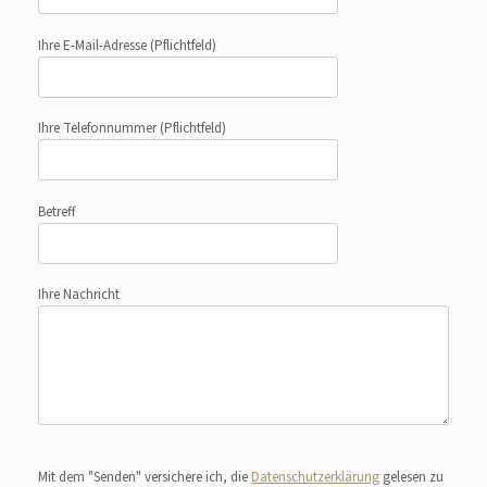
Ihre E-Mail-Adresse
(Pflichtfeld)
Ihre Telefonnummer
(Pflichtfeld)
Betreff
Ihre Nachricht
Bitte lasse dieses Feld leer.
Mit dem "Senden" versichere ich, die
Datenschutzerklärung
gelesen zu