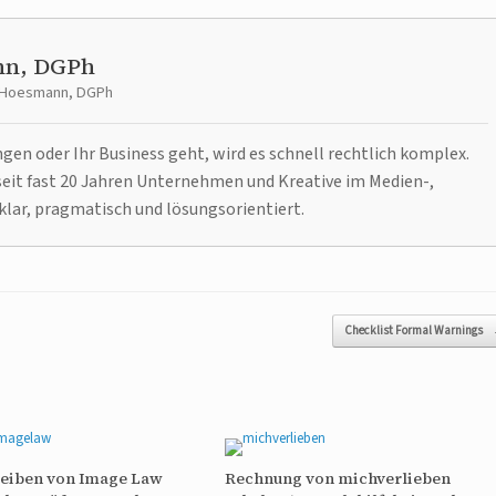
nn, DGPh
t Hoesmann, DGPh
n oder Ihr Business geht, wird es schnell rechtlich komplex.
it fast 20 Jahren Unternehmen und Kreative im Medien-,
klar, pragmatisch und lösungsorientiert.
Checklist Formal Warnings
reiben von Image Law
Rechnung von michverlieben