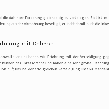
 die dahinter Forderung gleichzeitig zu verteidigen. Ziel ist es 
derung aus der Abmahnung beseitigt, erlischt damit auch die Inka
ahrung mit Debcon
tsanwaltskanzlei haben wir Erfahrung mit der Verteidigung ge
 kennen das Inkassorecht und haben eine sehr große Erfahrung
n hilft uns bei der erfolgreichen Verteidigung unserer Mandan