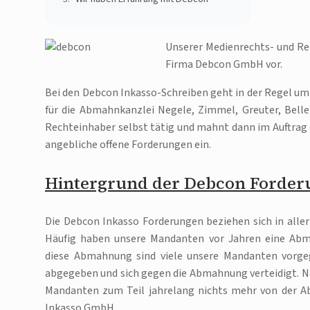
Unserer Medienrechts- und Rec
Firma Debcon GmbH vor.
Bei den Debcon Inkasso-Schreiben geht in der Regel u
für die Abmahnkanzlei Negele, Zimmel, Greuter, Belle
Rechteinhaber selbst tätig und mahnt dann im Auftrag d
angebliche offene Forderungen ein.
Hintergrund der Debcon Forde
Die Debcon Inkasso Forderungen beziehen sich in alle
Häufig haben unsere Mandanten vor Jahren eine Ab
diese Abmahnung sind viele unsere Mandanten vorgeg
abgegeben und sich gegen die Abmahnung verteidigt. N
Mandanten zum Teil jahrelang nichts mehr von der A
Inkasso GmbH.