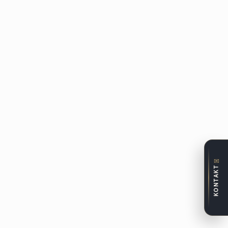
✉
KONTAKT