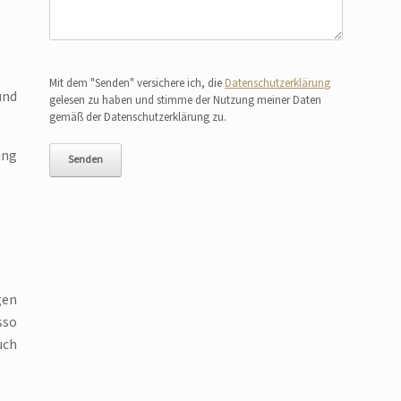
Bitte lasse dieses Feld leer.
Mit dem "Senden" versichere ich, die
Datenschutzerklärung
und
gelesen zu haben und stimme der Nutzung meiner Daten
gemäß der Datenschutzerklärung zu.
ung
gen
sso
uch