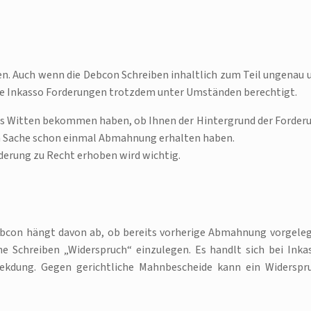
en. Auch wenn die Debcon Schreiben inhaltlich zum Teil ungenau 
 die Inkasso Forderungen trotzdem unter Umständen berechtigt.
aus Witten bekommen haben, ob Ihnen der Hintergrund der Forder
ben Sache schon einmal Abmahnung erhalten haben.
orderung zu Recht erhoben wird wichtig.
Debcon hängt davon ab, ob bereits vorherige Abmahnung vorgele
he Schreiben „Widerspruch“ einzulegen. Es handlt sich bei Inka
ekdung. Gegen gerichtliche Mahnbescheide kann ein Widerspr