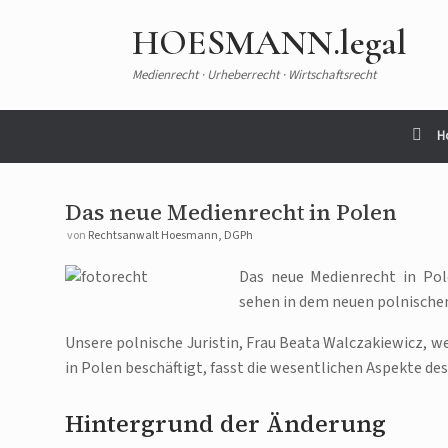
HOESMANN.legal
Medienrecht · Urheberrecht · Wirtschaftsrecht
H
Das neue Medienrecht in Polen
von
Rechtsanwalt Hoesmann, DGPh
Das neue Medienrecht in Pol
sehen in dem neuen polnischen
Unsere polnische Juristin, Frau Beata Walczakiewicz, w
in Polen beschäftigt, fasst die wesentlichen Aspekte d
Hintergrund der Änderung