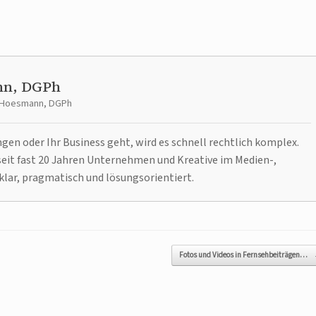
nn, DGPh
t Hoesmann, DGPh
n oder Ihr Business geht, wird es schnell rechtlich komplex.
it fast 20 Jahren Unternehmen und Kreative im Medien-,
klar, pragmatisch und lösungsorientiert.
Fotos und Videos in Fernsehbeiträgen…