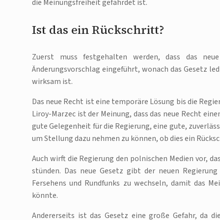
die Meinungsfreiheit gefährdet ist.
Ist das ein Rückschritt?
Zuerst muss festgehalten werden, dass das neue
Änderungsvorschlag eingeführt, wonach das Gesetz ledi
wirksam ist.
Das neue Recht ist eine temporäre Lösung bis die Regie
Liroy-Marzec ist der Meinung, dass das neue Recht einen
gute Gelegenheit für die Regierung, eine gute, zuverläs
um Stellung dazu nehmen zu können, ob dies ein Rücksch
Auch wirft die Regierung den polnischen Medien vor, da
stünden. Das neue Gesetz gibt der neuen Regierung 
Fersehens und Rundfunks zu wechseln, damit das Mei
könnte.
Andererseits ist das Gesetz eine große Gefahr, da 