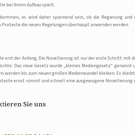
le bei ihrem Aufbau spielt.
kommen, es wird daher spannend sein, ob die Regierung und 
en Proteste die neuen Regelungen überhaupt anwenden werden.
e erst der Anfang. Die Novellierung ist nur der erste Schritt mit 
möchte. Das neue Gesetz wurde „kleines Mediengesetz“ genannt 
ms werden bis zum neuen großen Medienwandel bleiben. Es bleibt
Proteste ernst nimmt und schnell eine ausgewogene Novellierung 
tieren Sie uns