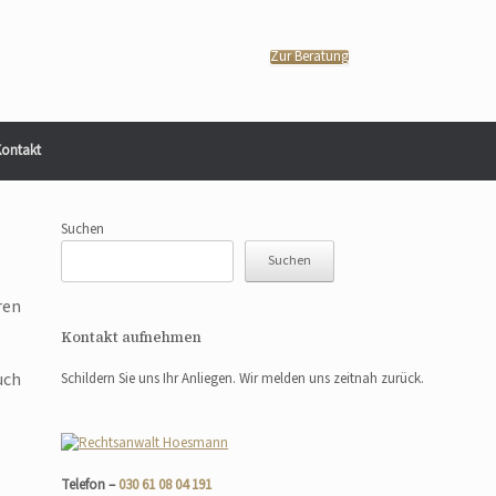
Zur Beratung
ontakt
Suchen
Suchen
ren
Kontakt aufnehmen
uch
Schildern Sie uns Ihr Anliegen. Wir melden uns zeitnah zurück.
Telefon –
030 61 08 04 191