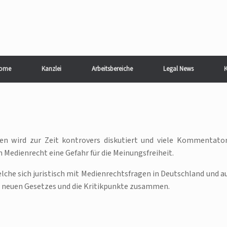
ome
Kanzlei
Arbeitsbereiche
Legal News
K
en wird zur Zeit kontrovers diskutiert und viele Kommentato
 Medienrecht eine Gefahr für die Meinungsfreiheit.
elche sich juristisch mit Medienrechtsfragen in Deutschland und a
es neuen Gesetzes und die Kritikpunkte zusammen.