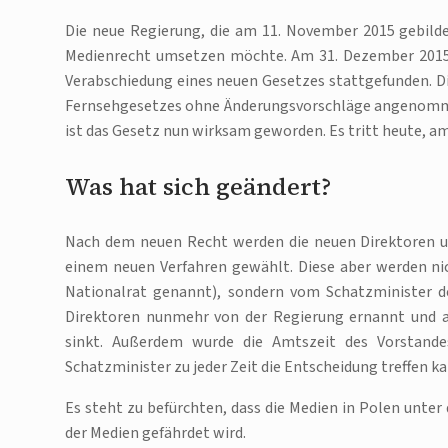
Die neue Regierung, die am 11. November 2015 gebilde
Medienrecht umsetzen möchte. Am 31. Dezember 2015 
Verabschiedung eines neuen Gesetzes stattgefunden. D
Fernsehgesetzes ohne Änderungsvorschläge angenommen
ist das Gesetz nun wirksam geworden. Es tritt heute, am 8
Was hat sich geändert?
Nach dem neuen Recht werden die neuen Direktoren un
einem neuen Verfahren gewählt. Diese aber werden ni
Nationalrat genannt), sondern vom Schatzminister d
Direktoren nunmehr von der Regierung ernannt und a
sinkt. Außerdem wurde die Amtszeit des Vorstandes
Schatzminister zu jeder Zeit die Entscheidung treffen k
Es steht zu befürchten, dass die Medien in Polen unter
der Medien gefährdet wird.