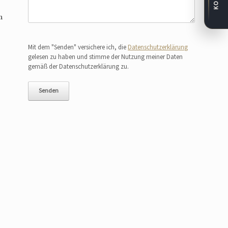
n
Bitte lasse dieses Feld leer.
Mit dem "Senden" versichere ich, die
Datenschutzerklärung
gelesen zu haben und stimme der Nutzung meiner Daten
gemäß der Datenschutzerklärung zu.