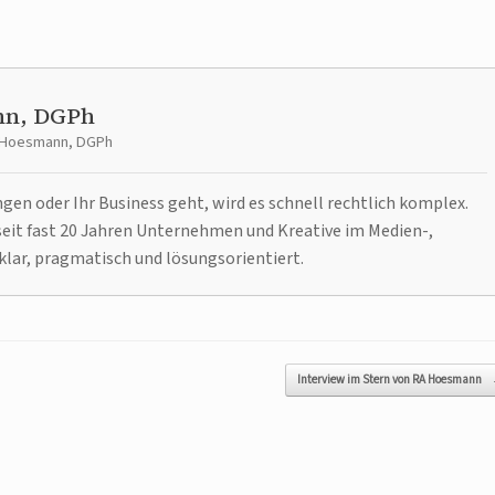
nn, DGPh
t Hoesmann, DGPh
n oder Ihr Business geht, wird es schnell rechtlich komplex.
it fast 20 Jahren Unternehmen und Kreative im Medien-,
klar, pragmatisch und lösungsorientiert.
Interview im Stern von RA Hoesmann