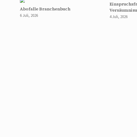
Einspruchsfr
Abofalle Branchenbuch
Versäumnisu
6 Juli, 2026
4 Juli, 2026