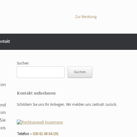
Zur Beratung
ontakt
Suchen
Suchen
 im
Kontakt aufnehmen
und
Schildern Sie uns Ihr Anliegen. Wir melden uns zeitnah zurück.
 im
Sie
xis
Telefon –
030 61 08 04 191