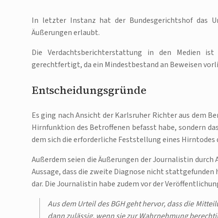
In letzter Instanz hat der Bundesgerichtshof das U
Äußerungen erlaubt.
Die Verdachtsberichterstattung in den Medien ist 
gerechtfertigt, da ein Mindestbestand an Beweisen vorl
Entscheidungsgründe
Es ging nach Ansicht der Karlsruher Richter aus dem Ber
Hirnfunktion des Betroffenen befasst habe, sondern da
dem sich die erforderliche Feststellung eines Hirntodes
Außerdem seien die Äußerungen der Journalistin durch A
Aussage, dass die zweite Diagnose nicht stattgefunden
dar. Die Journalistin habe zudem vor der Veröffentlichu
Aus dem Urteil des BGH geht hervor, dass die Mitte
dann zulässig, wenn sie zur Wahrnehmung berechtigte