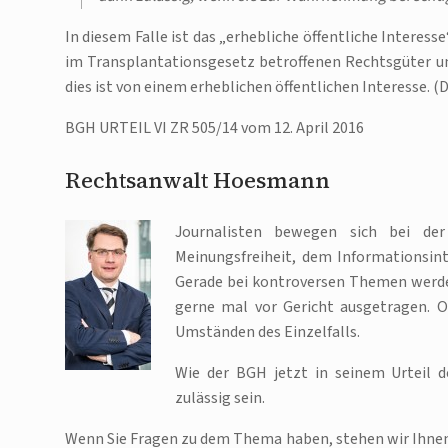
In diesem Falle ist das „erhebliche öffentliche Interess
im Transplantationsgesetz betroffenen Rechtsgüter und
dies ist von einem erheblichen öffentlichen Interesse.
BGH URTEIL VI ZR 505/14 vom 12. April 2016
Rechtsanwalt Hoesmann
Journalisten bewegen sich bei de
Meinungsfreiheit, dem Informationsinte
Gerade bei kontroversen Themen werden 
gerne mal vor Gericht ausgetragen. Ob
Umständen des Einzelfalls.
Wie der BGH jetzt in seinem Urteil d
zulässig sein.
Wenn Sie Fragen zu dem Thema haben, stehen wir Ihnen 