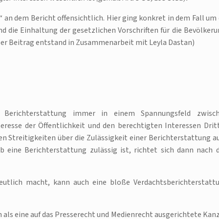
e“ an dem Bericht offensichtlich. Hier ging konkret in dem Fall um 
 die Einhaltung der gesetzlichen Vorschriften für die Bevölkeru
 (Der Beitrag entstand in Zusammenarbeit mit Leyla Dastan)
r Berichterstattung immer in einem Spannungsfeld zwisc
resse der Öffentlichkeit und den berechtigten Interessen Dritt
Streitigkeiten über die Zulässigkeit einer Berichterstattung a
 eine Berichterstattung zulässig ist, richtet sich dann nach 
eutlich macht, kann auch eine bloße Verdachtsberichterstatt
als eine auf das Presserecht und Medienrecht ausgerichtete Kanz