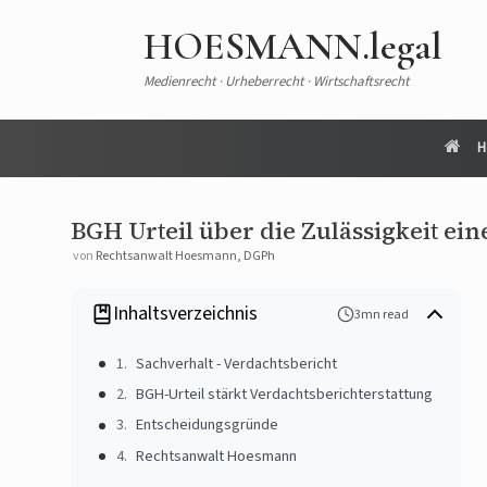
HOESMANN.legal
Medienrecht · Urheberrecht · Wirtschaftsrecht
H
BGH Urteil über die Zulässigkeit ei
von
Rechtsanwalt Hoesmann, DGPh
Inhaltsverzeichnis
3mn read
Sachverhalt - Verdachtsbericht
BGH-Urteil stärkt Verdachtsberichterstattung
Entscheidungsgründe
Rechtsanwalt Hoesmann