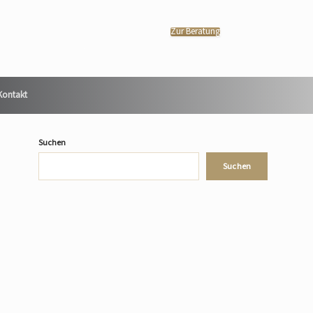
Zur Beratung
Kontakt
Suchen
Suchen