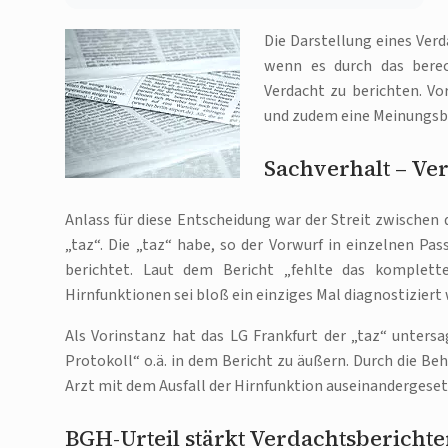
Die Darstellung eines Verd
wenn es durch das berech
Verdacht zu berichten. Vo
und zudem eine Meinungsbe
Sachverhalt – Ve
Anlass für diese Entscheidung war der Streit zwischen
„taz“. Die „taz“ habe, so der Vorwurf in einzelnen 
berichtet. Laut dem Bericht „fehlte das komplette
Hirnfunktionen sei bloß ein einziges Mal diagnostiziert
Als Vorinstanz hat das LG Frankfurt der „taz“ unters
Protokoll“ o.ä. in dem Bericht zu äußern. Durch die Be
Arzt mit dem Ausfall der Hirnfunktion auseinandergese
BGH-Urteil stärkt Verdachtsberichte