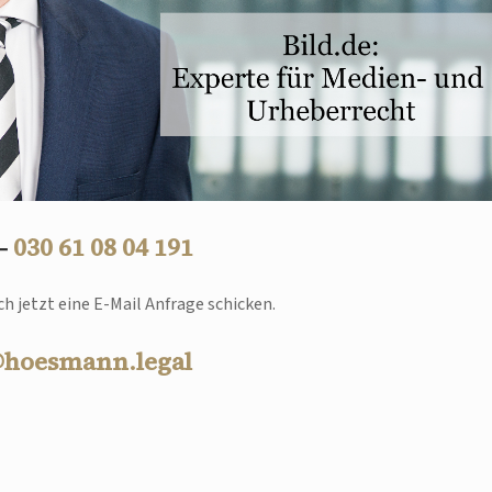
 –
030 61 08 04 191
h jetzt eine E-Mail Anfrage schicken.
@hoesmann.legal