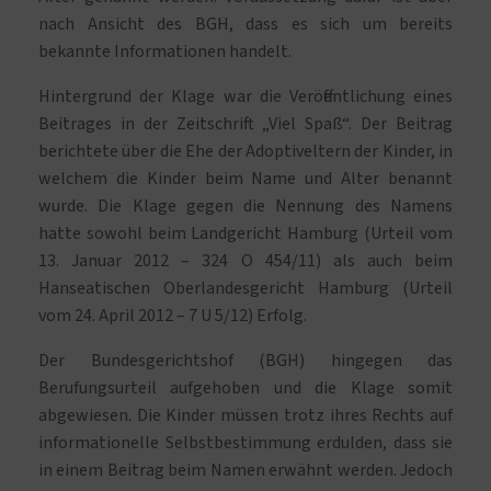
nach Ansicht des BGH, dass es sich um bereits
bekannte Informationen handelt.
Hintergrund der Klage war die Veröffentlichung eines
Beitrages in der Zeitschrift „Viel Spaß“. Der Beitrag
berichtete über die Ehe der Adoptiveltern der Kinder, in
welchem die Kinder beim Name und Alter benannt
wurde. Die Klage gegen die Nennung des Namens
hatte sowohl beim Landgericht Hamburg (Urteil vom
13. Januar 2012 – 324 O 454/11) als auch beim
Hanseatischen Oberlandesgericht Hamburg (Urteil
vom 24. April 2012 – 7 U 5/12) Erfolg.
Der Bundesgerichtshof (BGH) hingegen das
Berufungsurteil aufgehoben und die Klage somit
abgewiesen. Die Kinder müssen trotz ihres Rechts auf
informationelle Selbstbestimmung erdulden, dass sie
in einem Beitrag beim Namen erwähnt werden. Jedoch