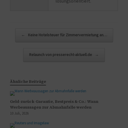
lösungsorientiert.
Beitragsnavigation
←
Keine Hotelsteuer für Zimmervermietung an…
Relaunch von presserecht-aktuell.de
→
Ähnliche Beiträge
Geld-zurück-Garantie, Bestpreis & Co.: Wann
Werbeaussagen zur Abmahnfalle werden
10 Juli, 2026