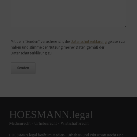
Bitte lasse dieses Feld leer.
Mit dem "Senden" versichere ich, die
Datenschutzerklärung
gelesen zu
haben und stimme der Nutzung meiner Daten gemäß der
Datenschutzerklärung zu.
HOESMANN.legal
Medienrecht · Urheberrecht · Wirtschaftsrecht
HOESMANN.legal berät im Medien-, Urheber- und Wirtschaftsrecht und