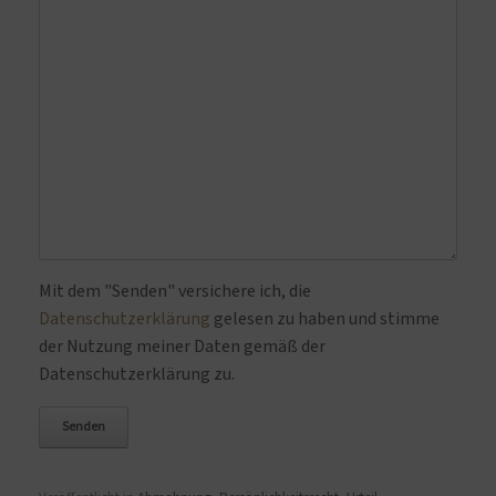
Bitte lasse dieses Feld leer.
Mit dem "Senden" versichere ich, die
Datenschutzerklärung
gelesen zu haben und stimme
der Nutzung meiner Daten gemäß der
Datenschutzerklärung zu.