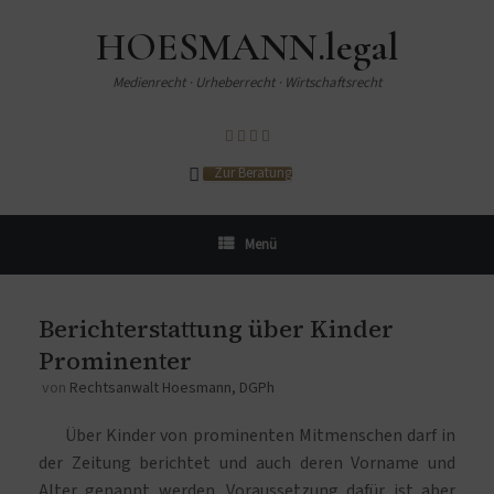
HOESMANN.legal
Medienrecht · Urheberrecht · Wirtschaftsrecht
Zur Beratung
Menü
Berichterstattung über Kinder
Prominenter
von
Rechtsanwalt Hoesmann, DGPh
Über Kinder von prominenten Mitmenschen darf in
der Zeitung berichtet und auch deren Vorname und
Alter genannt werden. Voraussetzung dafür ist aber