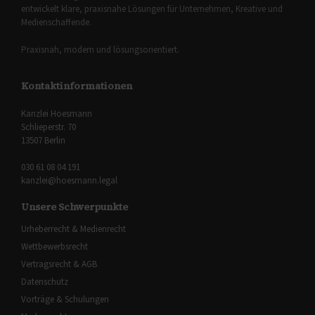
entwickelt klare, praxisnahe Lösungen für Unternehmen, Kreative und
Medienschaffende.
Praxisnah, modern und lösungsorientiert.
Kontaktinformationen
Kanzlei Hoesmann
Schlieperstr. 70
13507 Berlin
030 61 08 04 191
kanzlei@hoesmann.legal
Unsere Schwerpunkte
Urheberrecht & Medienrecht
Wettbewerbsrecht
Vertragsrecht & AGB
Datenschutz
Vorträge & Schulungen