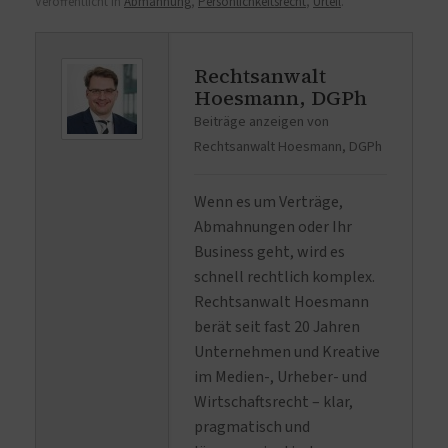
Veröffentlicht in
Abmahnung
,
Persönlichkeitsrecht
,
Urteil
.
Rechtsanwalt
Hoesmann, DGPh
Beiträge anzeigen von
Rechtsanwalt Hoesmann, DGPh
Wenn es um Verträge,
Abmahnungen oder Ihr
Business geht, wird es
schnell rechtlich komplex.
Rechtsanwalt Hoesmann
berät seit fast 20 Jahren
Unternehmen und Kreative
im Medien-, Urheber- und
Wirtschaftsrecht – klar,
pragmatisch und