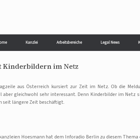
ome
Kanzlei
Arbeitsbereiche
Legal News
K
t Kinderbildern im Netz
agzeile aus Österreich kursiert zur Zeit im Netz. Ob die Meld
all aber gleichwohl sehr interessant. Denn Kinderbilder im Netz s
seit längere Zeit beschäftigt.
kanzleien Hoesmann hat dem Inforadio Berlin zu diesem Thema 