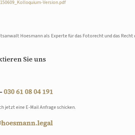
0150609_Kolloquium-Version.pdf
sanwalt Hoesmann als Experte für das Fotorecht und das Recht 
tieren Sie uns
 –
030 61 08 04 191
h jetzt eine E-Mail Anfrage schicken.
@hoesmann.legal