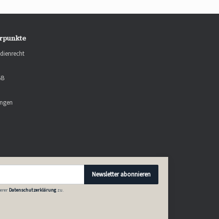
rpunkte
dienrecht
GB
ungen
Newsletter abonnieren
erer
Datenschutzerklärung
zu.