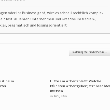
n oder Ihr Business geht, wird es schnell rechtlich komplex.
it fast 20 Jahren Unternehmen und Kreative im Medien-,
klar, pragmatisch und lösungsorientiert.
Forderung KSP für die Picture…
ist beim
Hitze am Arbeitsplatz: Welche
rteil
Pflichten Arbeitgeber jetzt beachte
müssen
26 Juni, 2026