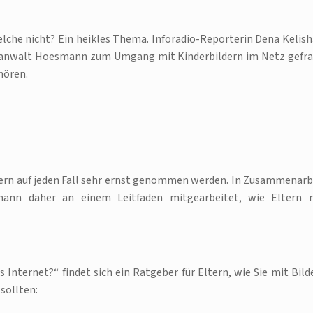
lche nicht? Ein heikles Thema. Inforadio-Reporterin Dena Kelish
tsanwalt Hoesmann zum Umgang mit Kinderbildern im Netz gefra
hören.
tern auf jeden Fall sehr ernst genommen werden. In Zusammenarb
mann daher an einem Leitfaden mitgearbeitet, wie Eltern 
s Internet?“ findet sich ein Ratgeber für Eltern, wie Sie mit Bild
sollten: