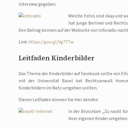
Interview gegeben.
Welche Fotos sind okay und we
hat junge Berliner und Rech
Den Betrag können auf der Webseite von Inforadio nach
Link:
https://goo.gl/Vg77Tw
Leitfaden Kinderbilder
Das Thema der Kinderbilder auf Facebook sollte von El
mit der Universität Basel hat Rechtsanwalt Hoes
Kinderbildern im Netz umgehen sollten.
Diesen Leitfaden können Sie hier abrufen
In der Broschüre „Zu nackt für
ihrer eigenen Kinder umgehen 