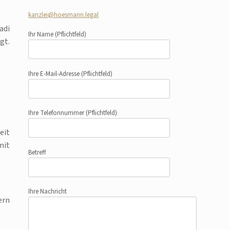
kanzlei@hoesmann.legal
adi
Ihr Name
(Pflichtfeld)
gt.
Ihre E-Mail-Adresse
(Pflichtfeld)
Ihre Telefonnummer
(Pflichtfeld)
eit
mit
Betreff
Ihre Nachricht
ern