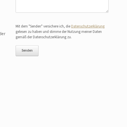
Bitte lasse dieses Feld leer.
Mit dem "Senden" versichere ich, die
Datenschutzerklärung
gelesen zu haben und stimme der Nutzung meiner Daten
der
gemäß der Datenschutzerklärung zu.