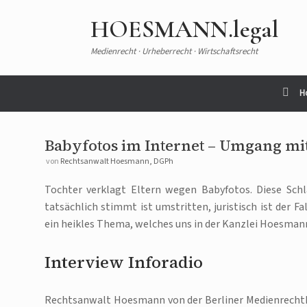
HOESMANN.legal
Medienrecht · Urheberrecht · Wirtschaftsrecht
H
Babyfotos im Internet – Umgang mi
von
Rechtsanwalt Hoesmann, DGPh
Tochter verklagt Eltern wegen Babyfotos. Diese Schl
tatsächlich stimmt ist umstritten, juristisch ist der F
ein heikles Thema, welches uns in der Kanzlei Hoesmann 
Interview Inforadio
Rechtsanwalt Hoesmann von der Berliner Medienrecht