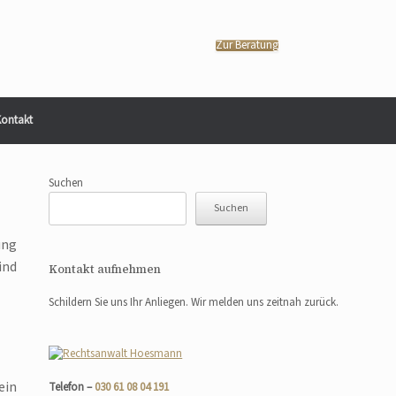
Zur Beratung
ontakt
Suchen
Suchen
ung
ind
Kontakt aufnehmen
Schildern Sie uns Ihr Anliegen. Wir melden uns zeitnah zurück.
ein
Telefon –
030 61 08 04 191