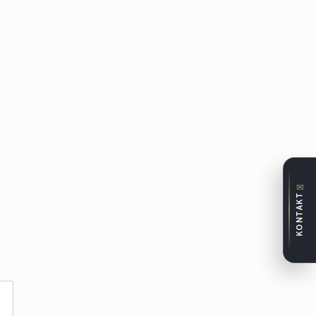
✉
KONTAKT