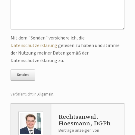
Bitte lasse dieses Feld leer.
Mit dem "Senden" versichere ich, die
Datenschutzerklärung
gelesen zu haben und stimme
der Nutzung meiner Daten gemäß der
Datenschutzerklärung zu.
Veröffentlicht in
Allgemein
.
Rechtsanwalt
Hoesmann, DGPh
Beiträge anzeigen von