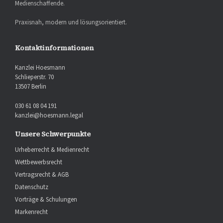
Medienschaffende.
Praxisnah, modern und lösungsorientiert.
Kontaktinformationen
Kanzlei Hoesmann
Schlieperstr. 70
13507 Berlin
030 61 08 04 191
kanzlei@hoesmann.legal
Unsere Schwerpunkte
Urheberrecht & Medienrecht
Wettbewerbsrecht
Vertragsrecht & AGB
Datenschutz
Vorträge & Schulungen
Markenrecht