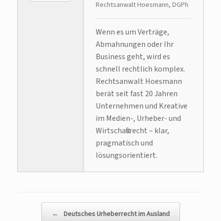
Rechtsanwalt Hoesmann, DGPh
Wenn es um Verträge,
Abmahnungen oder Ihr
Business geht, wird es
schnell rechtlich komplex.
Rechtsanwalt Hoesmann
berät seit fast 20 Jahren
Unternehmen und Kreative
im Medien-, Urheber- und
Wirtschaftsrecht – klar,
pragmatisch und
lösungsorientiert.
Beitragsnavigation
←
Deutsches Urheberrecht im Ausland