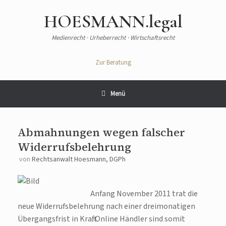
HOESMANN.legal
Medienrecht · Urheberrecht · Wirtschaftsrecht
Zur Beratung
Menü
Abmahnungen wegen falscher
Widerrufsbelehrung
von
Rechtsanwalt Hoesmann, DGPh
Anfang November 2011 trat die
neue Widerrufsbelehrung nach einer dreimonatigen
Übergangsfrist in Kraft. Online Händler sind somit