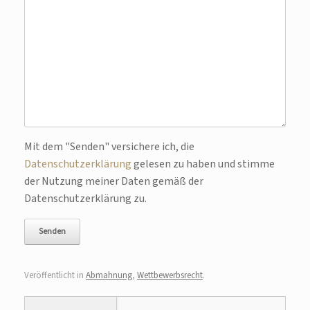
Bitte lasse dieses Feld leer.
Mit dem "Senden" versichere ich, die
Datenschutzerklärung
gelesen zu haben und stimme
der Nutzung meiner Daten gemäß der
Datenschutzerklärung zu.
Veröffentlicht in
Abmahnung
,
Wettbewerbsrecht
.