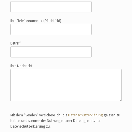
Ihre Telefonnummer
(Pflichtfeld)
Betreff
Ihre Nachricht
Bitte lasse dieses Feld leer.
Mit dem "Senden" versichere ich, die
Datenschutzerklärung
gelesen zu
haben und stimme der Nutzung meiner Daten gemäß der
Datenschutzerklärung zu.