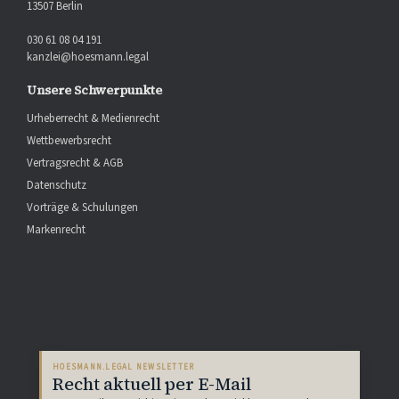
13507 Berlin
030 61 08 04 191
kanzlei@hoesmann.legal
Unsere Schwerpunkte
Urheberrecht & Medienrecht
Wettbewerbsrecht
Vertragsrecht & AGB
Datenschutz
Vorträge & Schulungen
Markenrecht
HOESMANN.LEGAL NEWSLETTER
Recht aktuell per E-Mail