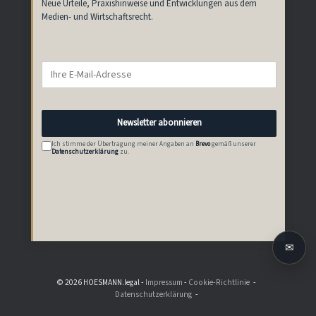
Neue Urteile, Praxishinweise und Entwicklungen aus dem
Medien- und Wirtschaftsrecht.
Newsletter abonnieren
Ich stimme der Übertragung meiner Angaben an
Brevo
gemäß unserer
Datenschutzerklärung
zu.
✉
© 2026 HOESMANN.legal -
Impressum
-
Cookie-Richtlinie
Datenschutzerklärung