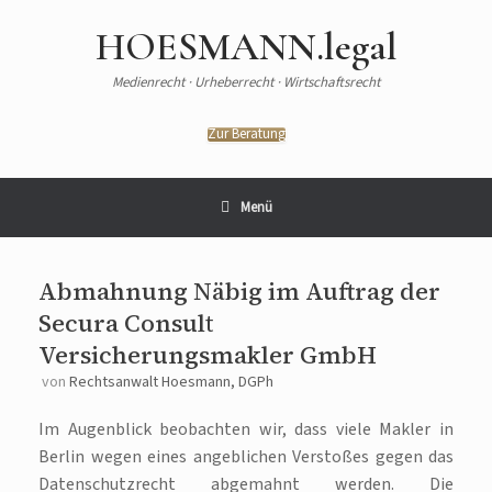
HOESMANN.legal
Medienrecht · Urheberrecht · Wirtschaftsrecht
Zur Beratung
Menü
Abmahnung Näbig im Auftrag der
Secura Consult
Versicherungsmakler GmbH
von
Rechtsanwalt Hoesmann, DGPh
Im Augenblick beobachten wir, dass viele Makler in
Berlin wegen eines angeblichen Verstoßes gegen das
Datenschutzrecht abgemahnt werden. Die