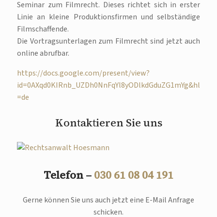
Seminar zum Filmrecht. Dieses richtet sich in erster
Linie an kleine Produktionsfirmen und selbständige
Filmschaffende.
Die Vortragsunterlagen zum Filmrecht sind jetzt auch
online abrufbar.
https://docs.google.com/present/view?
id=0AXqd0KIRnb_UZDh0NnFqYl8yODlkdGduZG1mYg&hl
=de
Kontaktieren Sie uns
Telefon –
030 61 08 04 191
Gerne können Sie uns auch jetzt eine E-Mail Anfrage
schicken.