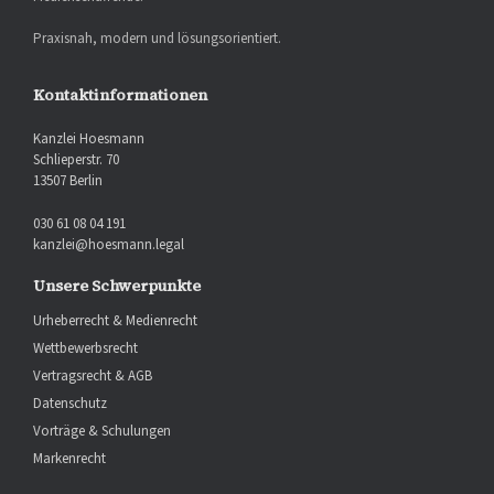
Praxisnah, modern und lösungsorientiert.
Kontaktinformationen
Kanzlei Hoesmann
Schlieperstr. 70
13507 Berlin
030 61 08 04 191
kanzlei@hoesmann.legal
Unsere Schwerpunkte
Urheberrecht & Medienrecht
Wettbewerbsrecht
Vertragsrecht & AGB
Datenschutz
Vorträge & Schulungen
Markenrecht