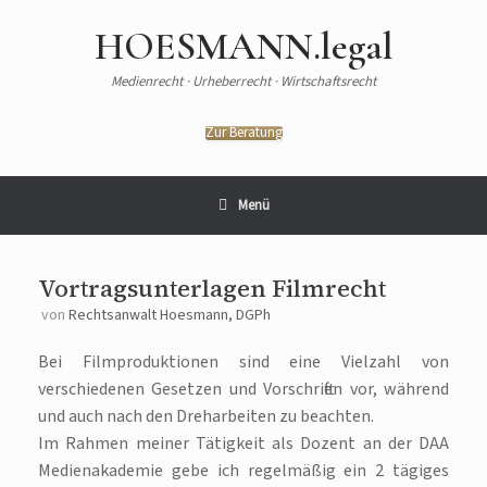
Zum
Inhalt
HOESMANN.legal
springen
Medienrecht · Urheberrecht · Wirtschaftsrecht
Zur Beratung
Menü
Vortragsunterlagen Filmrecht
von
Rechtsanwalt Hoesmann, DGPh
Bei Filmproduktionen sind eine Vielzahl von
verschiedenen Gesetzen und Vorschriften vor, während
und auch nach den Dreharbeiten zu beachten.
Im Rahmen meiner Tätigkeit als Dozent an der DAA
Medienakademie gebe ich regelmäßig ein 2 tägiges