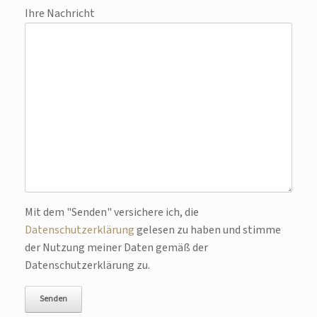
Ihre Nachricht
Bitte lasse dieses Feld leer.
Mit dem "Senden" versichere ich, die
Datenschutzerklärung
gelesen zu haben und stimme
der Nutzung meiner Daten gemäß der
Datenschutzerklärung zu.