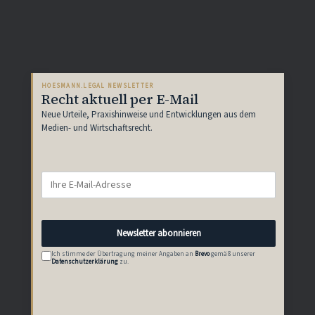
HOESMANN.LEGAL NEWSLETTER
Recht aktuell per E-Mail
Neue Urteile, Praxishinweise und Entwicklungen aus dem
Medien- und Wirtschaftsrecht.
E-
Mail-
Adresse
Newsletter abonnieren
Ich stimme der Übertragung meiner Angaben an
Brevo
gemäß unserer
Datenschutzerklärung
zu.