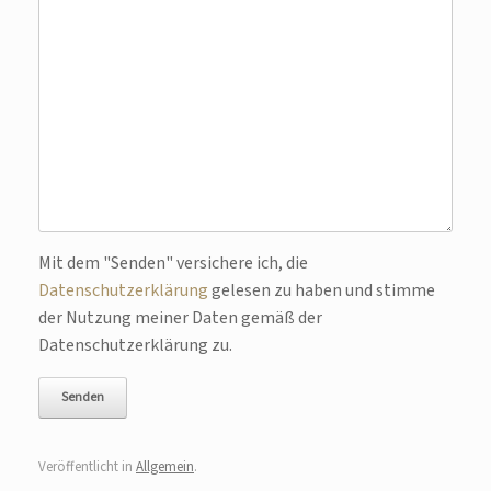
Mit dem "Senden" versichere ich, die
Bitte lasse dieses Feld leer.
Datenschutzerklärung
gelesen zu haben und stimme
der Nutzung meiner Daten gemäß der
Datenschutzerklärung zu.
Veröffentlicht in
Allgemein
.