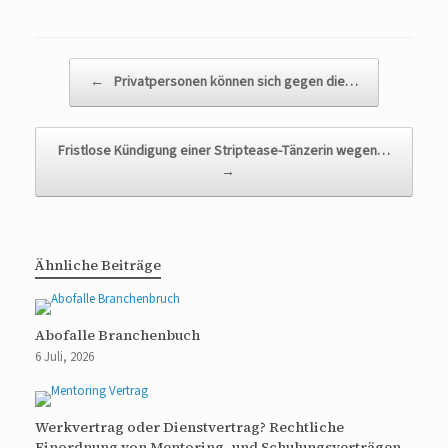
Beitragsnavigation
←
Privatpersonen können sich gegen die…
Fristlose Kündigung einer Striptease-Tänzerin wegen…
→
Ähnliche Beiträge
Abofalle Branchenbuch
6 Juli, 2026
Werkvertrag oder Dienstvertrag? Rechtliche
Einordnung von Mentoring- und Schulungsverträgen