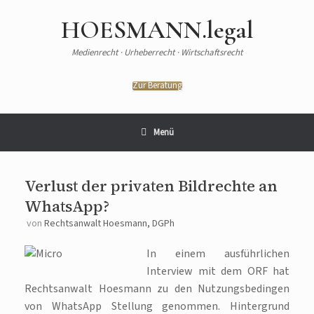
Zum
Inhalt
HOESMANN.legal
springen
Medienrecht · Urheberrecht · Wirtschaftsrecht
Zur Beratung
Menü
Verlust der privaten Bildrechte an
WhatsApp?
von
Rechtsanwalt Hoesmann, DGPh
In einem ausführlichen
Interview mit dem ORF hat
Rechtsanwalt Hoesmann zu den Nutzungsbedingen
von WhatsApp Stellung genommen. Hintergrund