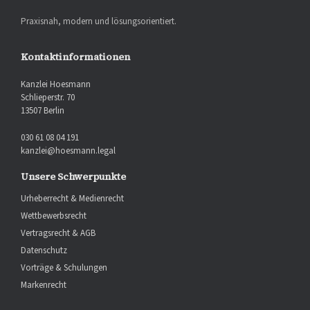
Praxisnah, modern und lösungsorientiert.
Kontaktinformationen
Kanzlei Hoesmann
Schlieperstr. 70
13507 Berlin
030 61 08 04 191
kanzlei@hoesmann.legal
Unsere Schwerpunkte
Urheberrecht & Medienrecht
Wettbewerbsrecht
Vertragsrecht & AGB
Datenschutz
Vorträge & Schulungen
Markenrecht