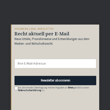
HOESMANN.LEGAL NEWSLETTER
Recht aktuell per E-Mail
Neue Urteile, Praxishinweise und Entwicklungen aus dem
Medien- und Wirtschaftsrecht.
E-
Mail-
Adresse
Newsletter abonnieren
Ich stimme der Übertragung meiner Angaben an
Brevo
gemäß unserer
Datenschutzerklärung
zu.