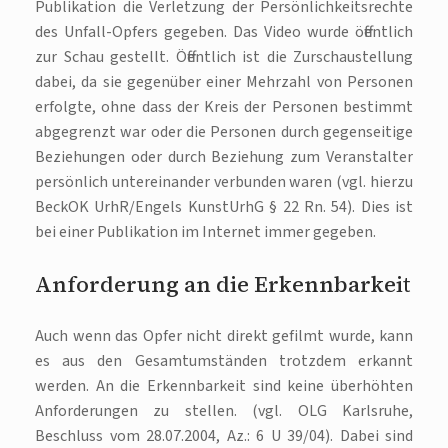
Publikation die Verletzung der Persönlichkeitsrechte
des Unfall-Opfers gegeben. Das Video wurde öffentlich
zur Schau gestellt. Öffentlich ist die Zurschaustellung
dabei, da sie gegenüber einer Mehrzahl von Personen
erfolgte, ohne dass der Kreis der Personen bestimmt
abgegrenzt war oder die Personen durch gegenseitige
Beziehungen oder durch Beziehung zum Veranstalter
persönlich untereinander verbunden waren (vgl. hierzu
BeckOK UrhR/Engels KunstUrhG § 22 Rn. 54). Dies ist
bei einer Publikation im Internet immer gegeben.
Anforderung an die Erkennbarkeit
Auch wenn das Opfer nicht direkt gefilmt wurde, kann
es aus den Gesamtumständen trotzdem erkannt
werden. An die Erkennbarkeit sind keine überhöhten
Anforderungen zu stellen. (vgl. OLG Karlsruhe,
Beschluss vom 28.07.2004, Az.: 6 U 39/04). Dabei sind