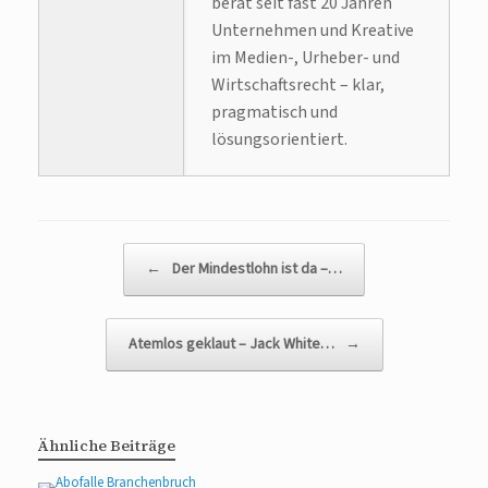
berät seit fast 20 Jahren
Unternehmen und Kreative
im Medien-, Urheber- und
Wirtschaftsrecht – klar,
pragmatisch und
lösungsorientiert.
Beitragsnavigation
←
Der Mindestlohn ist da –…
Atemlos geklaut – Jack White…
→
Ähnliche Beiträge