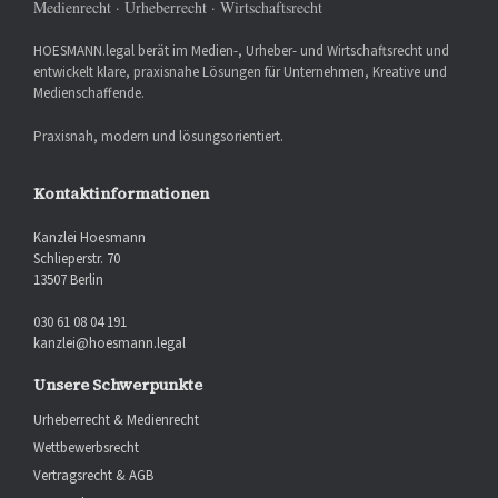
Medienrecht · Urheberrecht · Wirtschaftsrecht
HOESMANN.legal berät im Medien-, Urheber- und Wirtschaftsrecht und
entwickelt klare, praxisnahe Lösungen für Unternehmen, Kreative und
Medienschaffende.
Praxisnah, modern und lösungsorientiert.
Kontaktinformationen
Kanzlei Hoesmann
Schlieperstr. 70
13507 Berlin
030 61 08 04 191
kanzlei@hoesmann.legal
Unsere Schwerpunkte
Urheberrecht & Medienrecht
Wettbewerbsrecht
Vertragsrecht & AGB