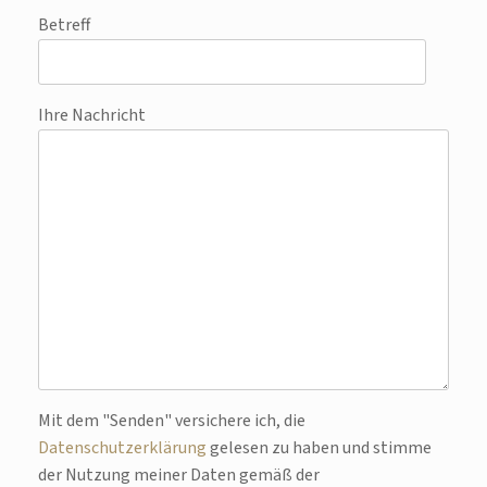
Betreff
Ihre Nachricht
Bitte lasse dieses Feld leer.
Mit dem "Senden" versichere ich, die
Datenschutzerklärung
gelesen zu haben und stimme
der Nutzung meiner Daten gemäß der