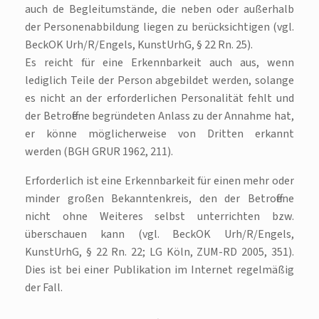
auch de Begleitumstände, die neben oder außerhalb
der Personenabbildung liegen zu berücksichtigen (vgl.
BeckOK Urh/R/Engels, KunstUrhG, § 22 Rn. 25).
Es reicht für eine Erkennbarkeit auch aus, wenn
lediglich Teile der Person abgebildet werden, solange
es nicht an der erforderlichen Personalität fehlt und
der Betroffene begründeten Anlass zu der Annahme hat,
er könne möglicherweise von Dritten erkannt
werden (BGH GRUR 1962, 211).
Erforderlich ist eine Erkennbarkeit für einen mehr oder
minder großen Bekanntenkreis, den der Betroffene
nicht ohne Weiteres selbst unterrichten bzw.
überschauen kann (vgl. BeckOK Urh/R/Engels,
KunstUrhG, § 22 Rn. 22; LG Köln, ZUM-RD 2005, 351).
Dies ist bei einer Publikation im Internet regelmäßig
der Fall.