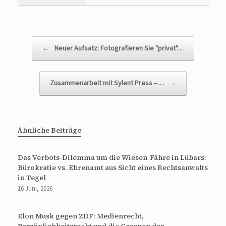
Beitragsnavigation
←
Neuer Aufsatz: Fotografieren Sie "privat"…
Zusammenarbeit mit Sylent Press –…
→
Ähnliche Beiträge
Das Verbots-Dilemma um die Wiesen-Fähre in Lübars:
Bürokratie vs. Ehrenamt aus Sicht eines Rechtsanwalts
in Tegel
16 Juni, 2026
Elon Musk gegen ZDF: Medienrecht,