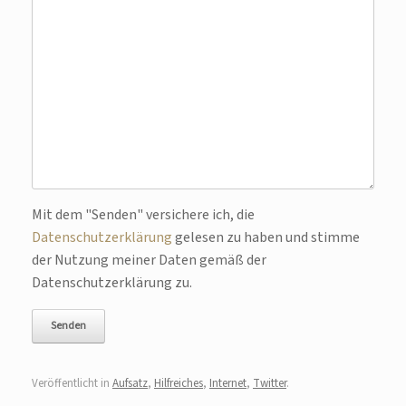
Bitte lasse dieses Feld leer.
Mit dem "Senden" versichere ich, die
Datenschutzerklärung
gelesen zu haben und stimme
der Nutzung meiner Daten gemäß der
Datenschutzerklärung zu.
Veröffentlicht in
Aufsatz
,
Hilfreiches
,
Internet
,
Twitter
.