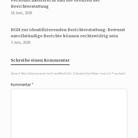
Persönlichkeitsrecht und die Grenzen der
Berichterstattung
16 Juni, 2026
BGH zur identifizierenden Berichterstattung: Bewusst
unvollständige Berichte können rechtswidrig sein
3 Juni, 2026
Schreibe einen Kommentar
Deine E-Mail-Adresse wird nicht veröffentlicht.
Erforderliche Felder sind mit
*
markiert
Kommentar
*