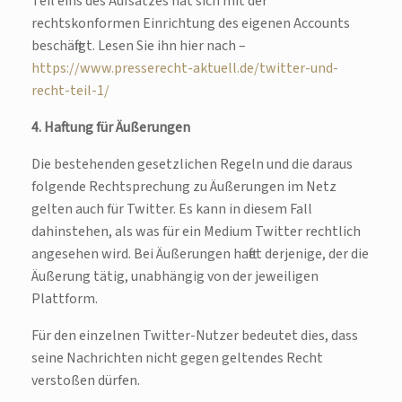
Teil eins des Aufsatzes hat sich mit der
rechtskonformen Einrichtung des eigenen Accounts
beschäftigt. Lesen Sie ihn hier nach –
https://www.presserecht-aktuell.de/twitter-und-
recht-teil-1/
4. Haftung für Äußerungen
Die bestehenden gesetzlichen Regeln und die daraus
folgende Rechtsprechung zu Äußerungen im Netz
gelten auch für Twitter. Es kann in diesem Fall
dahinstehen, als was für ein Medium Twitter rechtlich
angesehen wird. Bei Äußerungen haftet derjenige, der die
Äußerung tätig, unabhängig von der jeweiligen
Plattform.
Für den einzelnen Twitter-Nutzer bedeutet dies, dass
seine Nachrichten nicht gegen geltendes Recht
verstoßen dürfen.