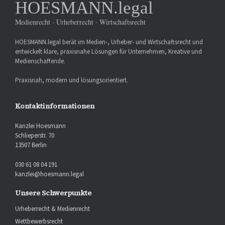
HOESMANN.legal
Medienrecht · Urheberrecht · Wirtschaftsrecht
HOESMANN.legal berät im Medien-, Urheber- und Wirtschaftsrecht und
entwickelt klare, praxisnahe Lösungen für Unternehmen, Kreative und
Medienschaffende.
Praxisnah, modern und lösungsorientiert.
Kontaktinformationen
Kanzlei Hoesmann
Schlieperstr. 70
13507 Berlin
030 61 08 04 191
kanzlei@hoesmann.legal
Unsere Schwerpunkte
Urheberrecht & Medienrecht
Wettbewerbsrecht