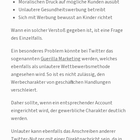
Moralischen Druck auf mögliche Kunden ausübt
Unlautere Gesundheitswerbung betreibt
Sich mit Werbung bewusst an Kinder richtet
Wann ein solcher Verstoß gegeben ist, ist eine Frage
des Einzelfalls.
Ein besonderes Problem könnte bei Twitter das
sogenannten
Guerilla Marketing
werden, welches
ebenfalls als unlautere Wettbewerbsmethode
angesehen wird. So ist es nicht zulässig, den
Werbecharakter von geschäftlichen Handlungen
verschleiert.
Daher sollte, wenn ein entsprechender Account
eingerichtet wird, der gewerbliche Charakter deutlich
werden.
Unlauter kann ebenfalls das Anschreiben anderer
Twitter-Nutzer mit einer
Direktnachricht
sein, da in