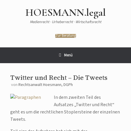
HOESMANN.legal
Medienrecht · Urheberrecht · Wirtschaftsrecht
Zur Beratung
Menü
Twitter und Recht – Die Tweets
von
Rechtsanwalt Hoesmann, DGPh
In dem zweiten Teil des
Aufsatzes „Twitter und Recht“
geht es um die rechtlichen Stoplersteine der einzelnen
Tweets.