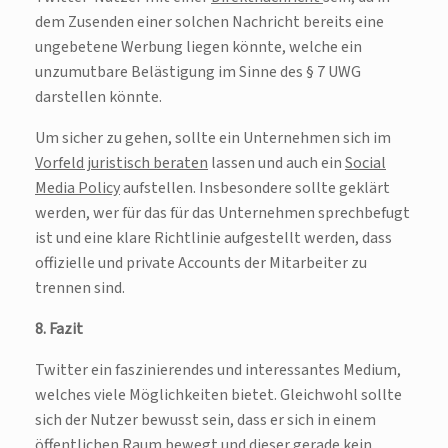
dem Zusenden einer solchen Nachricht bereits eine
ungebetene Werbung liegen könnte, welche ein
unzumutbare Belästigung im Sinne des § 7 UWG
darstellen könnte.
Um sicher zu gehen, sollte ein Unternehmen sich im
Vorfeld juristisch beraten
lassen und auch ein
Social
Media Policy
aufstellen. Insbesondere sollte geklärt
werden, wer für das für das Unternehmen sprechbefugt
ist und eine klare Richtlinie aufgestellt werden, dass
offizielle und private Accounts der Mitarbeiter zu
trennen sind.
8. Fazit
Twitter ein faszinierendes und interessantes Medium,
welches viele Möglichkeiten bietet. Gleichwohl sollte
sich der Nutzer bewusst sein, dass er sich in einem
öffentlichen Raum bewegt und dieser gerade kein