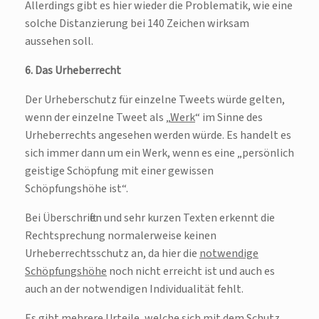
Allerdings gibt es hier wieder die Problematik, wie eine
solche Distanzierung bei 140 Zeichen wirksam
aussehen soll.
6. Das Urheberrecht
Der Urheberschutz für einzelne Tweets würde gelten,
wenn der einzelne Tweet als „
Werk
“ im Sinne des
Urheberrechts angesehen werden würde. Es handelt es
sich immer dann um ein Werk, wenn es eine „persönlich
geistige Schöpfung mit einer gewissen
Schöpfungshöhe ist“.
Bei Überschriften und sehr kurzen Texten erkennt die
Rechtsprechung normalerweise keinen
Urheberrechtsschutz an, da hier die
notwendige
Schöpfungshöhe
noch nicht erreicht ist und auch es
auch an der notwendigen Individualität fehlt.
Es gibt mehrere Urteile, welche sich mit dem Schutz