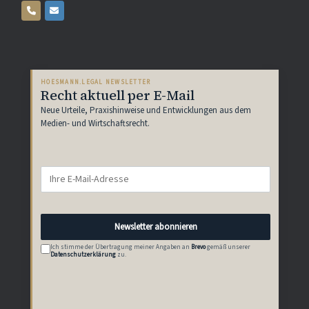
HOESMANN.LEGAL NEWSLETTER
Recht aktuell per E-Mail
Neue Urteile, Praxishinweise und Entwicklungen aus dem
Medien- und Wirtschaftsrecht.
Newsletter abonnieren
Ich stimme der Übertragung meiner Angaben an
Brevo
gemäß unserer
Datenschutzerklärung
zu.