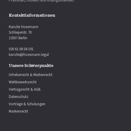
Praxisnah, modern und lösungsorientiert.
Kontaktinformationen
Kanzlei Hoesmann
Schlieperstr. 70
13507 Berlin
030 61 08 04 191
kanzlei@hoesmann.legal
Unsere Schwerpunkte
Urheberrecht & Medienrecht
Wettbewerbsrecht
Vertragsrecht & AGB
Datenschutz
Vorträge & Schulungen
Markenrecht