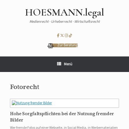
HOESMANN.legal
Medienrecht · Urheberrecht · Wirtschaftsrecht
Zur Beratung
Menü
Fotorecht
Hohe Sorgfaltspflichten bei der Nutzung fremder
Bilder
Wer fremde Fotos auf einer Webseite, in Social Media, in Werbematerialien