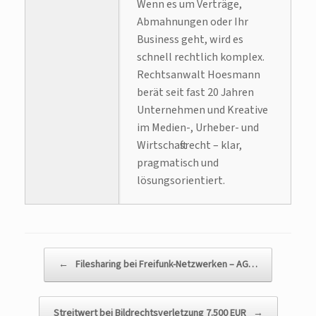
Wenn es um Verträge,
Abmahnungen oder Ihr
Business geht, wird es
schnell rechtlich komplex.
Rechtsanwalt Hoesmann
berät seit fast 20 Jahren
Unternehmen und Kreative
im Medien-, Urheber- und
Wirtschaftsrecht – klar,
pragmatisch und
lösungsorientiert.
Beitragsnavigation
←
Filesharing bei Freifunk-Netzwerken – AG…
Streitwert bei Bildrechtsverletzung 7.500 EUR
→