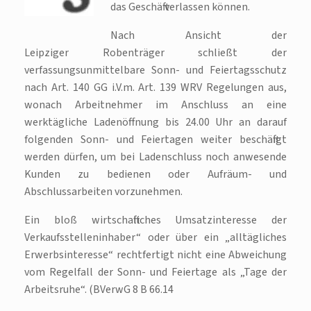
das Geschäft verlassen können.
Nach Ansicht der
Leipziger Robenträger schließt der
verfassungsunmittelbare Sonn- und Feiertagsschutz
nach Art. 140 GG i.V.m. Art. 139 WRV Regelungen aus,
wonach Arbeitnehmer im Anschluss an eine
werktägliche Ladenöffnung bis 24.00 Uhr an darauf
folgenden Sonn- und Feiertagen weiter beschäftigt
werden dürfen, um bei Ladenschluss noch anwesende
Kunden zu bedienen oder Aufräum- und
Abschlussarbeiten vorzunehmen.
Ein bloß wirtschaftliches Umsatzinteresse der
Verkaufsstelleninhaber“ oder über ein „alltägliches
Erwerbsinteresse“ rechtfertigt nicht eine Abweichung
vom Regelfall der Sonn- und Feiertage als „Tage der
Arbeitsruhe“. (BVerwG 8 B 66.14