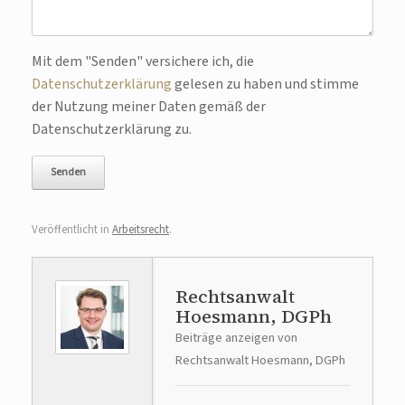
Bitte lasse dieses Feld leer.
Mit dem "Senden" versichere ich, die
Datenschutzerklärung
gelesen zu haben und stimme
der Nutzung meiner Daten gemäß der
Datenschutzerklärung zu.
Veröffentlicht in
Arbeitsrecht
.
Rechtsanwalt
Hoesmann, DGPh
Beiträge anzeigen von
Rechtsanwalt Hoesmann, DGPh