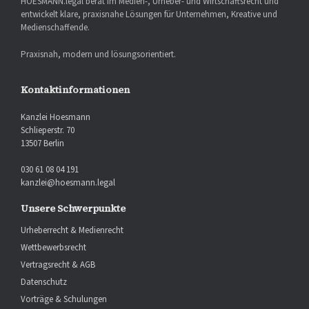
HOESMANN.legal berät im Medien-, Urheber- und Wirtschaftsrecht und
entwickelt klare, praxisnahe Lösungen für Unternehmen, Kreative und
Medienschaffende.
Praxisnah, modern und lösungsorientiert.
Kontaktinformationen
Kanzlei Hoesmann
Schlieperstr. 70
13507 Berlin
030 61 08 04 191
kanzlei@hoesmann.legal
Unsere Schwerpunkte
Urheberrecht & Medienrecht
Wettbewerbsrecht
Vertragsrecht & AGB
Datenschutz
Vorträge & Schulungen