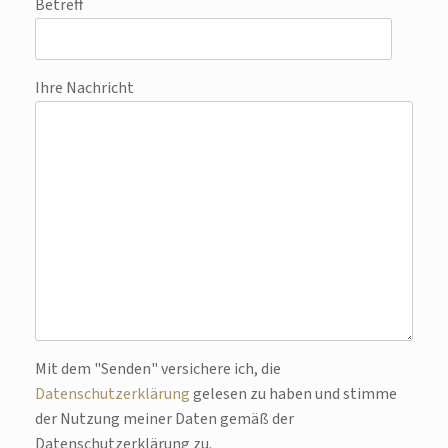
Betreff
Ihre Nachricht
Bitte lasse dieses Feld leer.
Mit dem "Senden" versichere ich, die
Datenschutzerklärung
gelesen zu haben und stimme
der Nutzung meiner Daten gemäß der
Datenschutzerklärung zu.