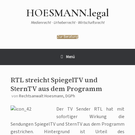
HOESMANN.legal
Medienrecht · Urheberrecht · Wirtschaftsrecht
Zur Beratung
Menü
RTL streicht SpiegelTV und
SternTV aus dem Programm
von
Rechtsanwalt Hoesmann, DGPh
Der TV Sender RTL hat mit
sofortiger Wirkung die
Sendungen SpiegelTV und SternTV aus dem Programm
gestrichen. Hintergrund ist Urteil des