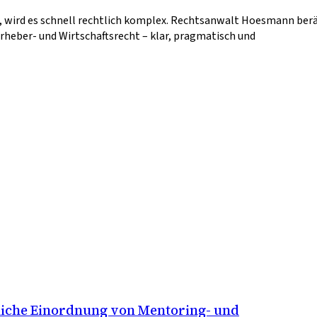
 wird es schnell rechtlich komplex. Rechtsanwalt Hoesmann ber
rheber- und Wirtschaftsrecht – klar, pragmatisch und
liche Einordnung von Mentoring- und