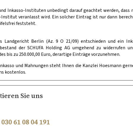
nd Inkasso-Instituten unbedingt darauf geachtet werden, dass 
nstitut veranlasst wird. Ein solcher Eintrag ist nur dann berech
elsfrei feststeht.
as Landgericht Berlin (Az. 9 O 21/09) entschieden und ein In
enbestand der SCHUFA Holding AG umgehend zu widerrufen un
es bis zu 250.000,00 Euro, derartige Einträge vorzunehmen.
Inkasso und Mahnungen steht Ihnen die Kanzlei Hoesmann gerne
ns kostenlos.
tieren Sie uns
–
030 61 08 04 191