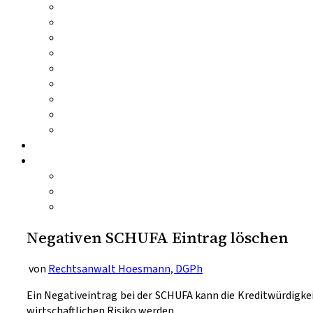
Negativen SCHUFA Eintrag löschen
von
Rechtsanwalt Hoesmann, DGPh
Ein Negativeintrag bei der SCHUFA kann die Kreditwürdigk
wirtschaftlichen Risiko werden.