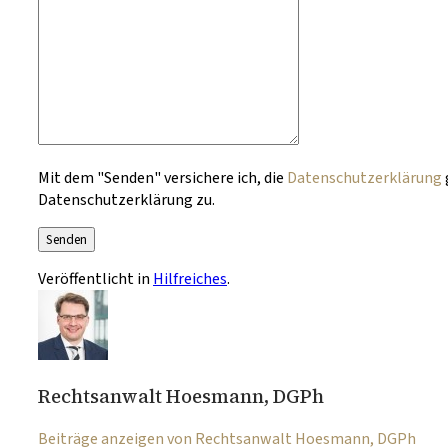
Bitte lasse dieses Feld leer.
Mit dem "Senden" versichere ich, die
Datenschutzerklärung
Datenschutzerklärung zu.
Veröffentlicht in
Hilfreiches
.
Rechtsanwalt Hoesmann, DGPh
Beiträge anzeigen von Rechtsanwalt Hoesmann, DGPh