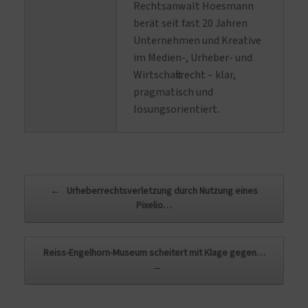
Rechtsanwalt Hoesmann
berät seit fast 20 Jahren
Unternehmen und Kreative
im Medien-, Urheber- und
Wirtschaftsrecht – klar,
pragmatisch und
lösungsorientiert.
Beitragsnavigation
←
Urheberrechtsverletzung durch Nutzung eines
Pixelio…
Reiss-Engelhorn-Museum scheitert mit Klage gegen…
→