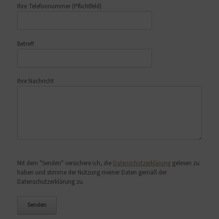
Ihre Telefonnummer
(Pflichtfeld)
Betreff
Ihre Nachricht
Bitte lasse dieses Feld leer.
Mit dem "Senden" versichere ich, die
Datenschutzerklärung
gelesen zu
haben und stimme der Nutzung meiner Daten gemäß der
Datenschutzerklärung zu.