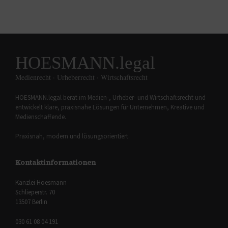
HOESMANN.legal
Medienrecht · Urheberrecht · Wirtschaftsrecht
HOESMANN.legal berät im Medien-, Urheber- und Wirtschaftsrecht und
entwickelt klare, praxisnahe Lösungen für Unternehmen, Kreative und
Medienschaffende.
Praxisnah, modern und lösungsorientiert.
Kontaktinformationen
Kanzlei Hoesmann
Schlieperstr. 70
13507 Berlin
030 61 08 04 191