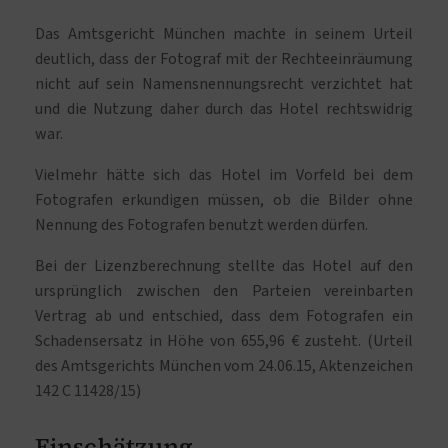
Das Amtsgericht München machte in seinem Urteil
deutlich, dass der Fotograf mit der Rechteeinräumung
nicht auf sein Namensnennungsrecht verzichtet hat
und die Nutzung daher durch das Hotel rechtswidrig
war.
Vielmehr hätte sich das Hotel im Vorfeld bei dem
Fotografen erkundigen müssen, ob die Bilder ohne
Nennung des Fotografen benutzt werden dürfen.
Bei der Lizenzberechnung stellte das Hotel auf den
ursprünglich zwischen den Parteien vereinbarten
Vertrag ab und entschied, dass dem Fotografen ein
Schadensersatz in Höhe von 655,96 € zusteht. (Urteil
des Amtsgerichts München vom 24.06.15, Aktenzeichen
142 C 11428/15)
Einschätzung