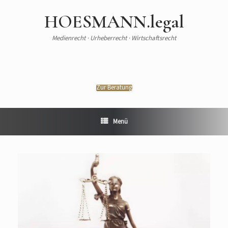
HOESMANN.legal
Medienrecht · Urheberrecht · Wirtschaftsrecht
Zur Beratung
Menü