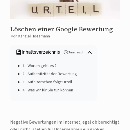
Löschen einer Google Bewertung
von
Kanzlei Hoesmann
Inhaltsverzeichnis
3mn read
Worum geht es ?
Authentizität der Bewertung
Auf Sternchen folgt Urteil
Was wir für Sie tun können
Negative Bewertungen im Internet, egal ob berechtigt
oder nicht, stellen für Unternehmen ein großes