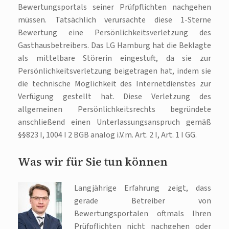
Bewertungsportals seiner Prüfpflichten nachgehen
müssen. Tatsächlich verursachte diese 1-Sterne
Bewertung eine Persönlichkeitsverletzung des
Gasthausbetreibers. Das LG Hamburg hat die Beklagte
als mittelbare Störerin eingestuft, da sie zur
Persönlichkeitsverletzung beigetragen hat, indem sie
die technische Möglichkeit des Internetdienstes zur
Verfügung gestellt hat. Diese Verletzung des
allgemeinen Persönlichkeitsrechts begründete
anschließend einen Unterlassungsanspruch gemäß
§§823 I, 1004 I 2 BGB analog i.V.m. Art. 2 I, Art. 1 I GG.
Was wir für Sie tun können
Langjährige Erfahrung zeigt, dass
gerade Betreiber von
Bewertungsportalen oftmals Ihren
Prüfpflichten nicht nachgehen oder