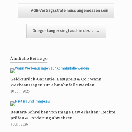
Beitragsnavigation
←
AGB-Vertragsstrafe muss angemessen sein
Grieger-Langer siegt auch in der…
→
Ähnliche Beiträge
Geld-zurück-Garantie, Bestpreis & Co.: Wann
Werbeaussagen zur Abmahnfalle werden
10 Juli, 2026
Reuters-Schreiben von Image Law erhalten? Rechte
prüfen & Forderung abwehren
7 Juli, 2026