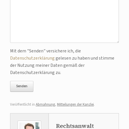
Mit dem "Senden" versichere ich, die
Bitte lasse dieses Feld leer.
Datenschutzerklärung
gelesen zu haben und stimme
der Nutzung meiner Daten gemäß der
Datenschutzerklärung zu.
Veröffentlicht in
Abmahnung
,
Mitteilungen der Kanzlei
.
Rechtsanwalt