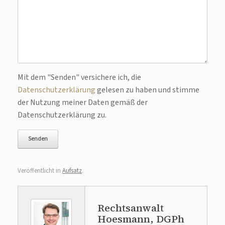
Bitte lasse dieses Feld leer.
Mit dem "Senden" versichere ich, die
Datenschutzerklärung
gelesen zu haben und stimme
der Nutzung meiner Daten gemäß der
Datenschutzerklärung zu.
Veröffentlicht in
Aufsatz
.
Rechtsanwalt
Hoesmann, DGPh