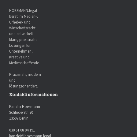
HOESMANN.legal
berät im Medien-,
Urheber- und
Wirtschaftsrecht
und entwickelt
klare, praxisnahe
Lösungen für
Unternehmen,
Kreative und
Medienschaffende.
Praxisnah, modern
und
lösungsorientiert.
Kontaktinformationen
Kanzlei Hoesmann
Schlieperstr. 70
13507 Berlin
030 61 08 04 191
kanzlei@hoesmann.legal