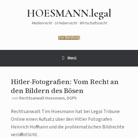
HOESMANN.legal
Medienrecht · Urheberrecht · Wirtschaftsrecht
Zur Beratung
Menü
Hitler-Fotografien: Vom Recht an
den Bildern des Bösen
von
Rechtsanwalt Hoesmann, DGPh
Rechtsanwalt Tim Hoesmann hat bei Legal Tribune
Online einen Aufsatz über den Hitler Fotografen
Heinrich Hoffmann und die problematischen Bildrechte
veröffentlicht.