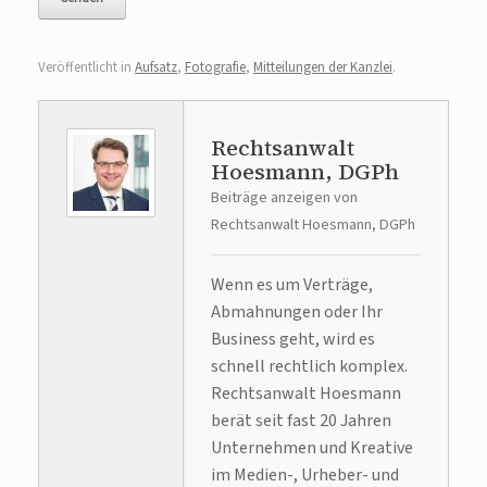
Veröffentlicht in
Aufsatz
,
Fotografie
,
Mitteilungen der Kanzlei
.
Rechtsanwalt
Hoesmann, DGPh
Beiträge anzeigen von
Rechtsanwalt Hoesmann, DGPh
Wenn es um Verträge,
Abmahnungen oder Ihr
Business geht, wird es
schnell rechtlich komplex.
Rechtsanwalt Hoesmann
berät seit fast 20 Jahren
Unternehmen und Kreative
im Medien-, Urheber- und