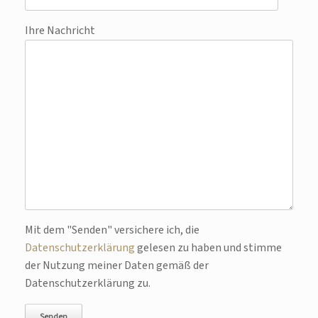
Ihre Nachricht
Bitte lasse dieses Feld leer.
Mit dem "Senden" versichere ich, die
Datenschutzerklärung
gelesen zu haben und stimme
der Nutzung meiner Daten gemäß der
Datenschutzerklärung zu.