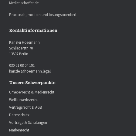
Medienschaffende.
Praxisnah, modern und lösungsorientiert.
Kontaktinformationen
Kanzlei Hoesmann
Schlieperstr. 70
13507 Berlin
030 61 08 04 191
kanzlei@hoesmann.legal
Unsere Schwerpunkte
Urheberrecht & Medienrecht
Wettbewerbsrecht
Vertragsrecht & AGB
Datenschutz
Vorträge & Schulungen
Markenrecht