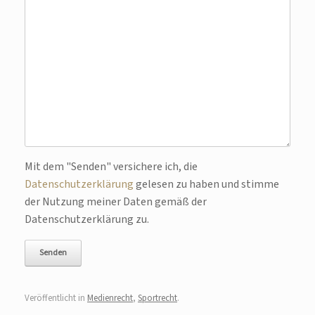
Bitte lasse dieses Feld leer.
Mit dem "Senden" versichere ich, die
Datenschutzerklärung
gelesen zu haben und stimme
der Nutzung meiner Daten gemäß der
Datenschutzerklärung zu.
Veröffentlicht in
Medienrecht
,
Sportrecht
.