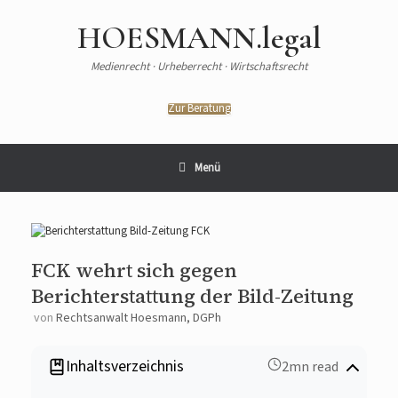
HOESMANN.legal
Medienrecht · Urheberrecht · Wirtschaftsrecht
Zur Beratung
Menü
FCK wehrt sich gegen
Berichterstattung der Bild-Zeitung
von
Rechtsanwalt Hoesmann, DGPh
Inhaltsverzeichnis
2mn read