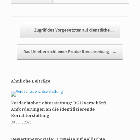
Beitragsnavigation
←
Zugriff des Vorgesetzten auf dienstliche…
Das Urheberrecht einer Produktbeschreibung
→
Ähnliche Beiträge
Verdachtsberichterstattung: BGH verschärft
Anforderungen an die identifizierende
Berichterstattung
20 Juli, 2026
Bewertungsportale: Hinweise auf gelöschte