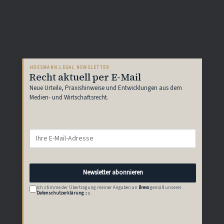
HOESMANN.LEGAL NEWSLETTER
Recht aktuell per E-Mail
Neue Urteile, Praxishinweise und Entwicklungen aus dem
Medien- und Wirtschaftsrecht.
Newsletter abonnieren
Ich stimme der Übertragung meiner Angaben an
Brevo
gemäß unserer
Datenschutzerklärung
zu.