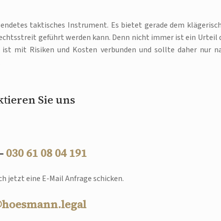
wendetes taktisches Instrument. Es bietet gerade dem klägerisc
chtsstreit geführt werden kann. Denn nicht immer ist ein Urteil 
e ist mit Risiken und Kosten verbunden und sollte daher nur n
.
tieren Sie uns
 –
030 61 08 04 191
h jetzt eine E-Mail Anfrage schicken.
@hoesmann.legal