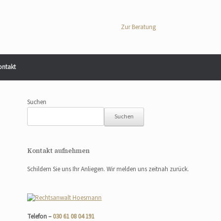
Zur Beratung
ontakt
Suchen
Suchen
Kontakt aufnehmen
Schildern Sie uns Ihr Anliegen. Wir melden uns zeitnah zurück.
Telefon –
030 61 08 04 191