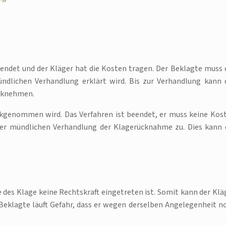
endet und der Kläger hat die Kosten tragen. Der Beklagte muss 
lichen Verhandlung erklärt wird. Bis zur Verhandlung kann 
ücknehmen.
ückgenommen wird. Das Verfahren ist beendet, er muss keine Kos
ner mündlichen Verhandlung der Klagerücknahme zu. Dies kann 
 des Klage keine Rechtskraft eingetreten ist. Somit kann der Klä
 Beklagte läuft Gefahr, dass er wegen derselben Angelegenheit n