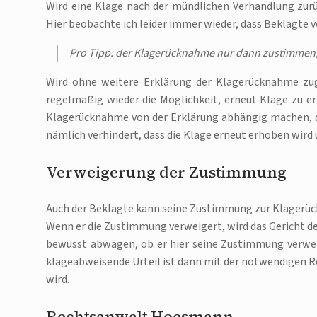
Wird eine Klage nach der mündlichen Verhandlung z
Hier beobachte ich leider immer wieder, dass Beklagte
Pro Tipp: der Klagerücknahme nur dann zustimmen, 
Wird ohne weitere Erklärung der Klagerücknahme zu
regelmäßig wieder die Möglichkeit, erneut Klage zu e
Klagerücknahme von der Erklärung abhängig machen, das
nämlich verhindert, dass die Klage erneut erhoben wird
Verweigerung der Zustimmung
Auch der Beklagte kann seine Zustimmung zur Klagerüc
Wenn er die Zustimmung verweigert, wird das Gericht den
bewusst abwägen, ob er hier seine Zustimmung verwei
klageabweisende Urteil ist dann mit der notwendigen Re
wird.
Rechtsanwalt Hoesmann