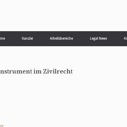
me
Kanzlei
Arbeitsbereiche
Legal News
K
Instrument im Zivilrecht
ng