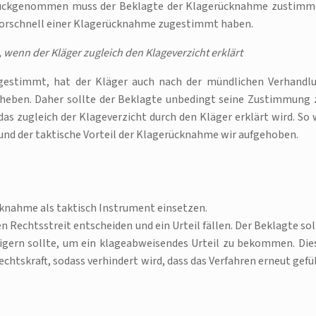
urückgenommen muss der Beklagte der Klagerücknahme zustimm
 vorschnell einer Klagerücknahme zugestimmt haben.
wenn der Kläger zugleich den Klageverzicht erklärt
gestimmt, hat der Kläger auch nach der mündlichen Verhandl
rheben. Daher sollte der Beklagte unbedingt seine Zustimmung 
 zugleich der Klageverzicht durch den Kläger erklärt wird. So 
 und der taktische Vorteil der Klagerücknahme wir aufgehoben.
knahme als taktisch Instrument einsetzen.
 Rechtsstreit entscheiden und ein Urteil fällen. Der Beklagte sol
gern sollte, um ein klageabweisendes Urteil zu bekommen. Die
chtskraft, sodass verhindert wird, dass das Verfahren erneut gefü