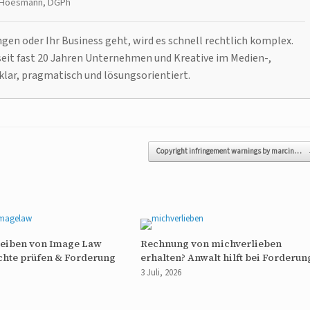
t Hoesmann, DGPh
n oder Ihr Business geht, wird es schnell rechtlich komplex.
it fast 20 Jahren Unternehmen und Kreative im Medien-,
klar, pragmatisch und lösungsorientiert.
Copyright infringement warnings by marcin…
reiben von Image Law
Rechnung von michverlieben
chte prüfen & Forderung
erhalten? Anwalt hilft bei Forderun
3 Juli, 2026