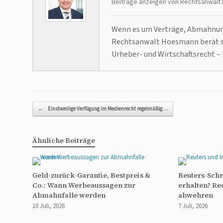
Beiträge anzeigen von Rechtsanwal
Wenn es um Verträge, Abmahnunge
Rechtsanwalt Hoesmann berät se
Urheber- und Wirtschaftsrecht – 
Beitragsnavigation
←
Einstweilige Verfügung im Medienrecht regelmäßig…
Ähnliche Beiträge
Geld-zurück-Garantie, Bestpreis &
Reuters-Sch
Co.: Wann Werbeaussagen zur
erhalten? Re
Abmahnfalle werden
abwehren
10 Juli, 2026
7 Juli, 2026