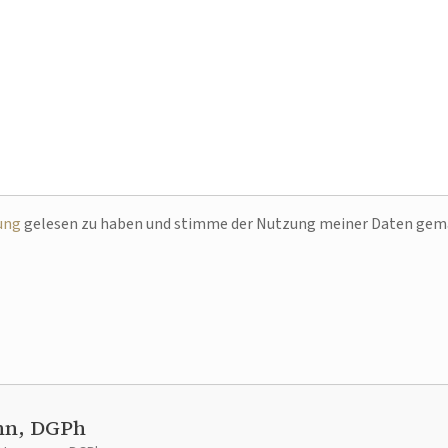
ung
gelesen zu haben und stimme der Nutzung meiner Daten ge
nn, DGPh