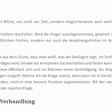
es Mittel, um nicht nur Zeit, sondern möglicherweise auch weit
 Problem darstellen. Wird die Klage zurückgenommen, gewinnt 
htlichen Fristen, sondern nur noch die Verjährungsfristen im A
t aus dem Grund, dass man weiß, was der Beklagte sagt. Im Vorf
erteidigen wird. Gerade bei komplexen Sachverhalten und Fällen ko
iese offenbart sich erst im Rahmen seiner Verteidigung. Als Klä
agte vorgeht. Nehme ich die Klage zurück, dann kann ich in Kennt
den, mich in eine bessere Position argumentieren. Mit der ne
 der zweiten Klage.
 Verhandlung