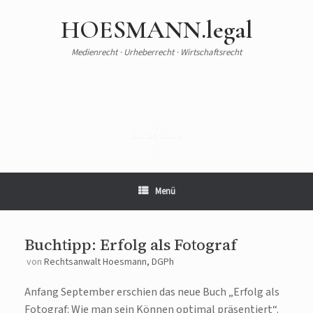
HOESMANN.legal
Medienrecht · Urheberrecht · Wirtschaftsrecht
Zur Beratung
Menü
Buchtipp: Erfolg als Fotograf
von
Rechtsanwalt Hoesmann, DGPh
Anfang September erschien das neue Buch „Erfolg als
Fotograf: Wie man sein Können optimal präsentiert“.