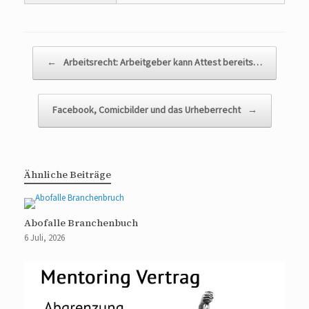
Beitragsnavigation
←
Arbeitsrecht: Arbeitgeber kann Attest bereits…
Facebook, Comicbilder und das Urheberrecht
→
Ähnliche Beiträge
Abofalle Branchenbuch
6 Juli, 2026