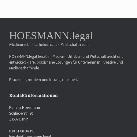
HOESMANN.legal
Medienrecht · Urheberrecht · Wirtschaftsrecht
HOESMANN.legal berät im Medien-, Urheber- und Wirtschaftsrecht und
entwickelt klare, praxisnahe Lösungen für Unternehmen, Kreative und
Medienschaffende.
Praxisnah, modern und lösungsorientiert.
Kontaktinformationen
Kanzlei Hoesmann
Schlieperstr. 70
13507 Berlin
030 61 08 04 191
kanzlei@hoesmann.legal