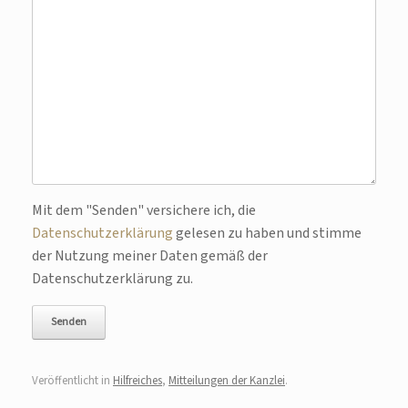
Bitte lasse dieses Feld leer.
Mit dem "Senden" versichere ich, die
Datenschutzerklärung
gelesen zu haben und stimme
der Nutzung meiner Daten gemäß der
Datenschutzerklärung zu.
Veröffentlicht in
Hilfreiches
,
Mitteilungen der Kanzlei
.