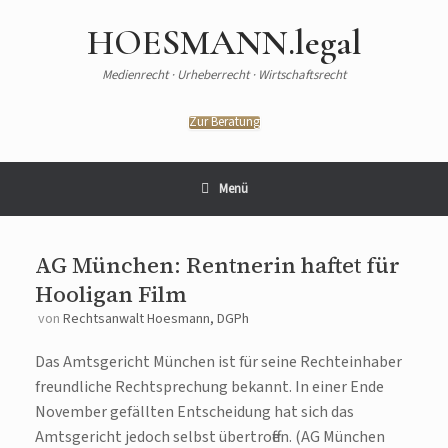
Zum
Inhalt
HOESMANN.legal
springen
Medienrecht · Urheberrecht · Wirtschaftsrecht
Zur Beratung
Menü
AG München: Rentnerin haftet für
Hooligan Film
von
Rechtsanwalt Hoesmann, DGPh
Das Amtsgericht München ist für seine Rechteinhaber
freundliche Rechtsprechung bekannt. In einer Ende
November gefällten Entscheidung hat sich das
Amtsgericht jedoch selbst übertroffen. (AG München