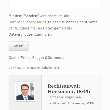
Bitte lasse dieses Feld leer.
Mit dem "Senden" versichere ich, die
Datenschutzerklärung
gelesen zu haben und stimme
der Nutzung meiner Daten gemäß der
Datenschutzerklärung zu.
Quelle: Wilde, Beuger & Solmecke
Veröffentlicht in
Internet
,
Urheberrecht
.
Rechtsanwalt
Hoesmann, DGPh
Beiträge anzeigen von
Rechtsanwalt Hoesmann, DGPh