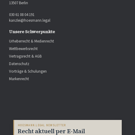
13507 Berlin
030 61 08 04 191
kanzlei@hoesmann.legal
Unsere Schwerpunkte
Urheberrecht & Medienrecht
Wettbewerbsrecht
Vertragsrecht & AGB
Datenschutz
Vorträge & Schulungen
Markenrecht
HOESMANN.LEGAL NEWSLETTER
Recht aktuell per E-Mail