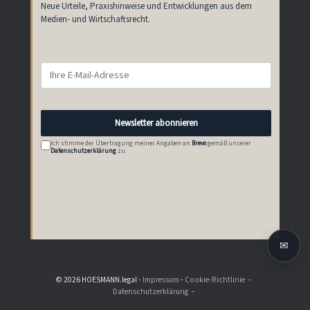
Neue Urteile, Praxishinweise und Entwicklungen aus dem
Medien- und Wirtschaftsrecht.
E-
Mail-
Adresse
Newsletter abonnieren
Ich stimme der Übertragung meiner Angaben an
Brevo
gemäß unserer
Datenschutzerklärung
zu.
✉
© 2026 HOESMANN.legal -
Impressum
-
Cookie-Richtlinie
Datenschutzerklärung