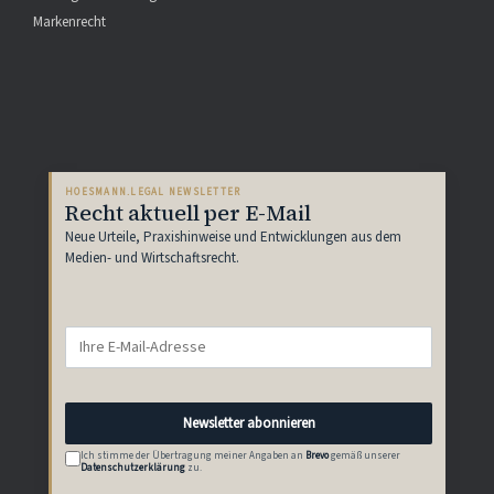
Markenrecht
HOESMANN.LEGAL NEWSLETTER
Recht aktuell per E-Mail
Neue Urteile, Praxishinweise und Entwicklungen aus dem
Medien- und Wirtschaftsrecht.
E-
Mail-
Adresse
Newsletter abonnieren
Ich stimme der Übertragung meiner Angaben an
Brevo
gemäß unserer
Datenschutzerklärung
zu.