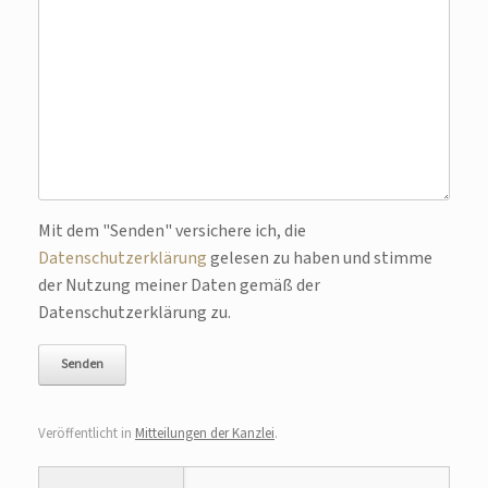
Bitte lasse dieses Feld leer.
Mit dem "Senden" versichere ich, die
Datenschutzerklärung
gelesen zu haben und stimme
der Nutzung meiner Daten gemäß der
Datenschutzerklärung zu.
Veröffentlicht in
Mitteilungen der Kanzlei
.