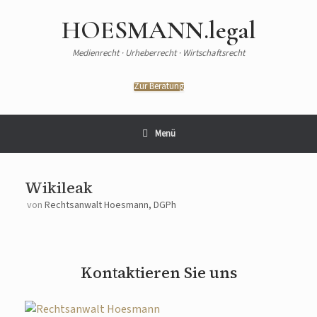
Zum
Inhalt
HOESMANN.legal
springen
Medienrecht · Urheberrecht · Wirtschaftsrecht
Zur Beratung
Menü
Wikileak
von
Rechtsanwalt Hoesmann, DGPh
Kontaktieren Sie uns