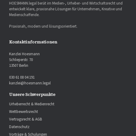
HOESMANN.legal berät im Medien-, Urheber- und Wirtschaftsrecht und
entwickelt klare, praxisnahe Lösungen für Unternehmen, Kreative und
Medienschaffende.
Praxisnah, modern und lösungsorientiert.
Kontaktinformationen
Kanzlei Hoesmann
Schlieperstr. 70
13507 Berlin
030 61 08 04 191
kanzlei@hoesmann.legal
Unsere Schwerpunkte
Urheberrecht & Medienrecht
Wettbewerbsrecht
Vertragsrecht & AGB
Datenschutz
Vorträge & Schulungen