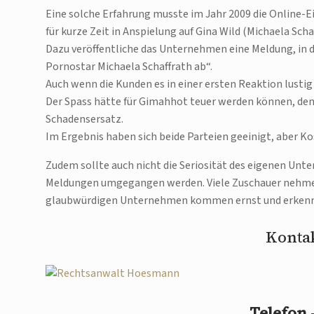
Eine solche Erfahrung musste im Jahr 2009 die Online-E
für kurze Zeit in Anspielung auf Gina Wild (Michaela Sch
Dazu veröffentliche das Unternehmen eine Meldung, in d
Pornostar Michaela Schaffrath ab“.
Auch wenn die Kunden es in einer ersten Reaktion lustig
Der Spass hätte für Gimahhot teuer werden können, denn
Schadensersatz.
Im Ergebnis haben sich beide Parteien geeinigt, aber 
Zudem sollte auch nicht die Seriosität des eigenen Un
Meldungen umgegangen werden. Viele Zuschauer nehmen
glaubwürdigen Unternehmen kommen ernst und erkenne
Kontak
Telefon