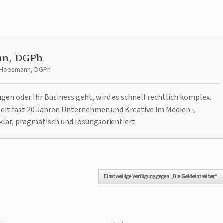
nn, DGPh
t Hoesmann, DGPh
n oder Ihr Business geht, wird es schnell rechtlich komplex.
it fast 20 Jahren Unternehmen und Kreative im Medien-,
klar, pragmatisch und lösungsorientiert.
Einstweilige Verfügung gegen „Die Geldeintreiber“