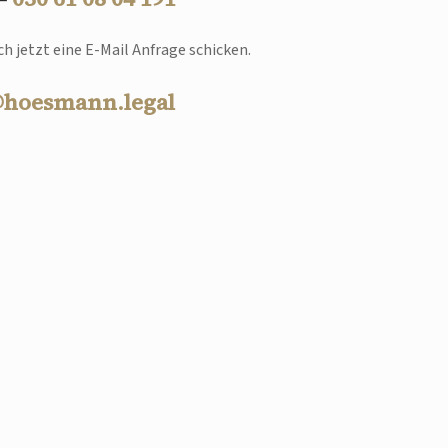
h jetzt eine E-Mail Anfrage schicken.
@hoesmann.legal