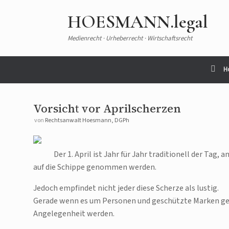
Zum
Inhalt
HOESMANN.legal
springen
Medienrecht · Urheberrecht · Wirtschaftsrecht
H
Vorsicht vor Aprilscherzen
von
Rechtsanwalt Hoesmann, DGPh
Der 1. April ist Jahr für Jahr traditionell der Ta
auf die Schippe genommen werden.
Jedoch empfindet nicht jeder diese Scherze als lustig.
Gerade wenn es um Personen und geschützte Marken geht
Angelegenheit werden.