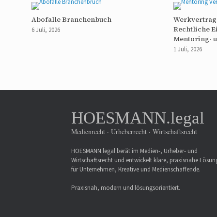
Abofalle Branchenbuch
Werkvertrag 
Rechtliche 
6 Juli, 2026
Mentoring- 
1 Juli, 2026
HOESMANN.legal
Medienrecht · Urheberrecht · Wirtschaftsrecht
HOESMANN.legal berät im Medien-, Urheber- und
Wirtschaftsrecht und entwickelt klare, praxisnahe Lösu
für Unternehmen, Kreative und Medienschaffende.
Praxisnah, modern und lösungsorientiert.