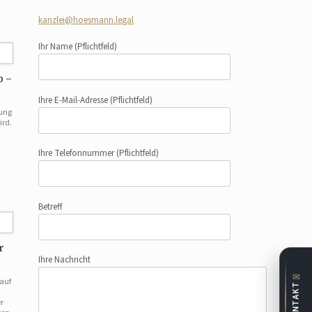
kanzlei@hoesmann.legal
Ihr Name
(Pflichtfeld)
b –
Ihre E-Mail-Adresse
(Pflichtfeld)
hung
ird.
Ihre Telefonnummer
(Pflichtfeld)
Betreff
r
Ihre Nachricht
✉
auf
KONTAKT
r