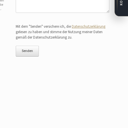
gen
die
.
Bitte lasse dieses Feld leer.
Mit dem "Senden" versichere ich, die
Datenschutzerklärung
gelesen zu haben und stimme der Nutzung meiner Daten
gemäß der Datenschutzerklärung zu.