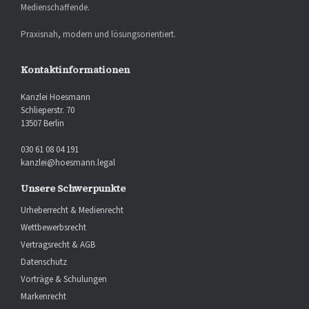
Medienschaffende.
Praxisnah, modern und lösungsorientiert.
Kontaktinformationen
Kanzlei Hoesmann
Schlieperstr. 70
13507 Berlin
030 61 08 04 191
kanzlei@hoesmann.legal
Unsere Schwerpunkte
Urheberrecht & Medienrecht
Wettbewerbsrecht
Vertragsrecht & AGB
Datenschutz
Vorträge & Schulungen
Markenrecht