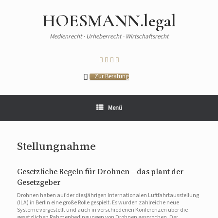
HOESMANN.legal
Medienrecht · Urheberrecht · Wirtschaftsrecht
Zur Beratung
Menü
Stellungnahme
Gesetzliche Regeln für Drohnen – das plant der
Gesetzgeber
Drohnen haben auf der diesjährigen Internationalen Luftfahrtausstellung
(ILA) in Berlin eine große Rolle gespielt. Es wurden zahlreiche neue
Systeme vorgestellt und auch in verschiedenen Konferenzen über die
gesetzlichen Rahmenbedingungen von Drohnen gesprochen. Der