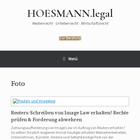
HOESMANN.legal
Medienrecht · Urheberrecht · Wirtschaftsrecht
Zur Beratung
Menü
Foto
Reuters-Schreiben von Image Law erhalten? Rechte
prüfen & Forderung abwehren
Zahlungsaufforderung von Image Law im Auftrag von Reuters erhalten?
So sollten Sie jetzt reagieren Immer häufiger erhalten Webseitenbetreiber,
Unternehmen, Künstler, Vereine und Selbstständige Post von der