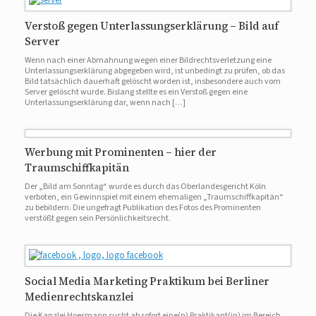
Verstoß gegen Unterlassungserklärung – Bild auf
Server
Wenn nach einer Abmahnung wegen einer Bildrechtsverletzung eine
Unterlassungserklärung abgegeben wird, ist unbedingt zu prüfen, ob das
Bild tatsächlich dauerhaft gelöscht worden ist, insbesondere auch vom
Server gelöscht wurde. Bislang stellte es ein Verstoß gegen eine
Unterlassungserklärung dar, wenn nach […]
Werbung mit Prominenten – hier der
Traumschiffkapitän
Der „Bild am Sonntag“ wurde es durch das Oberlandesgericht Köln
verboten, ein Gewinnspiel mit einem ehemaligen „Traumschiffkapitän“
zu bebildern. Die ungefragt Publikation des Fotos des Prominenten
verstößt gegen sein Persönlichkeitsrecht.
Social Media Marketing Praktikum bei Berliner
Medienrechtskanzlei
Die Kanzlei Hoesmann sucht ab sofort eine(n) Praktikant(in) im Bereich