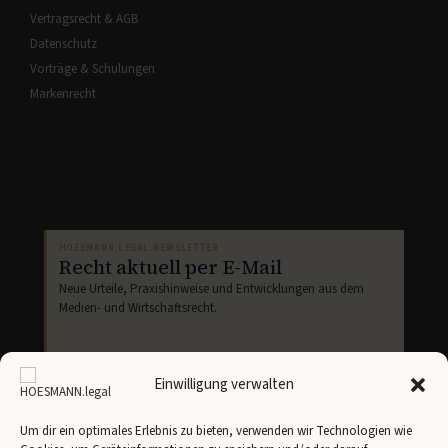
Vertragsrecht & AGB
Datenschutz
Vorträge & Schulungen
Markenrecht
HOESMANN.LEGAL NEWSLETTER
Recht aktuell per E-Mail
Neue Urteile, Praxishinweise und Entwicklungen aus dem
Medien- und Wirtschaftsrecht.
Einwilligung verwalten
Um dir ein optimales Erlebnis zu bieten, verwenden wir Technologien wie