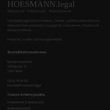
HOESMANN.legal
Medienrecht · Urheberrecht · Wirtschaftsrecht
HOESMANN.legal berät im Medien-, Urheber- und Wirtschaftsrecht und
entwickelt klare, praxisnahe Lösungen für Unternehmen, Kreative und
Medienschaffende.
Praxisnah, modern und lösungsorientiert.
Kontaktinformationen
Kanzlei Hoesmann
Schlieperstr. 70
13507 Berlin
030 61 08 04 191
kanzlei@hoesmann.legal
Unsere Schwerpunkte
Urheberrecht & Medienrecht
Wettbewerbsrecht