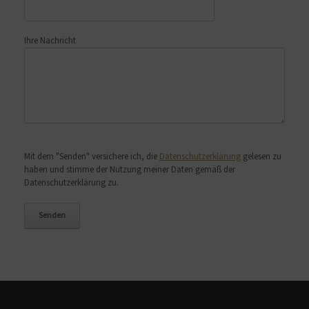
Ihre Nachricht
Bitte lasse dieses Feld leer.
Mit dem "Senden" versichere ich, die
Datenschutzerklärung
gelesen zu
haben und stimme der Nutzung meiner Daten gemäß der
Datenschutzerklärung zu.