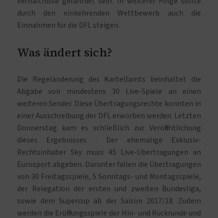
Verhältnisse gefährdet sein. In weiterer Folge sollte
durch den einkehrenden Wettbewerb auch die
Einnahmen für die DFL steigen.
Was ändert sich?
Die Regeländerung des Kartellamts beinhaltet die
Abgabe von mindestens 30 Live-Spiele an einen
weiteren Sender. Diese Übertragungsrechte konnten in
einer Ausschreibung der DFL erworben werden. Letzten
Donnerstag kam es schließlich zur Veröffentlichung
dieses Ergebnisses . Der ehemalige Exklusiv-
Rechtsinhaber Sky muss 45 Live-Übertragungen an
Eurosport abgeben. Darunter fallen die Übertragungen
von 30 Freitagsspiele, 5 Sonntags- und Montagsspiele,
der Relegation der ersten und zweiten Bundesliga,
sowie dem Supercup ab der Saison 2017/18. Zudem
werden die Eröffnungsspiele der Hin- und Rückrunde und