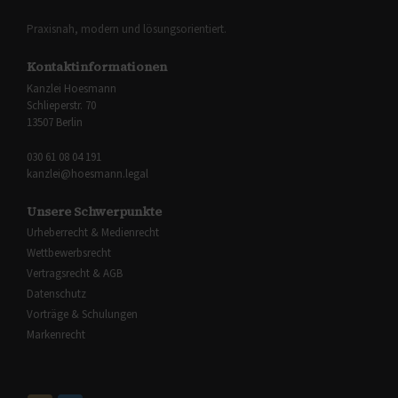
Praxisnah, modern und lösungsorientiert.
Kontaktinformationen
Kanzlei Hoesmann
Schlieperstr. 70
13507 Berlin
030 61 08 04 191
kanzlei@hoesmann.legal
Unsere Schwerpunkte
Urheberrecht & Medienrecht
Wettbewerbsrecht
Vertragsrecht & AGB
Datenschutz
Vorträge & Schulungen
Markenrecht