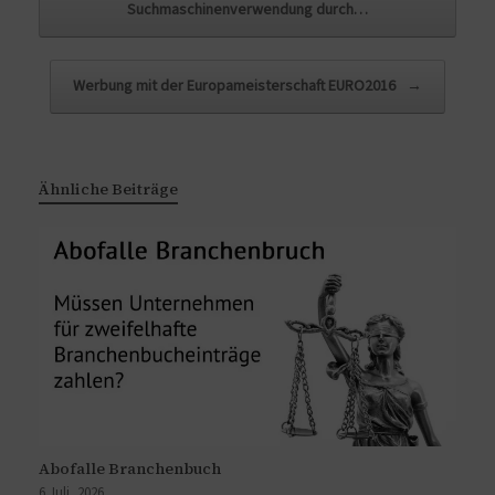
Suchmaschinenverwendung durch…
Werbung mit der Europameisterschaft EURO2016
→
Ähnliche Beiträge
Abofalle Branchenbuch
6 Juli, 2026