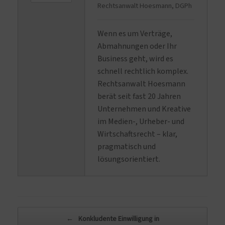
Rechtsanwalt Hoesmann, DGPh
Wenn es um Verträge,
Abmahnungen oder Ihr
Business geht, wird es
schnell rechtlich komplex.
Rechtsanwalt Hoesmann
berät seit fast 20 Jahren
Unternehmen und Kreative
im Medien-, Urheber- und
Wirtschaftsrecht – klar,
pragmatisch und
lösungsorientiert.
Beitragsnavigation
←
Konkludente Einwilligung in