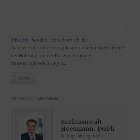
Bitte lasse dieses Feld leer.
Mit dem "Senden" versichere ich, die
Datenschutzerklärung
gelesen zu haben und stimme
der Nutzung meiner Daten gemäß der
Datenschutzerklärung zu.
Veröffentlicht in
Basiswissen
.
Rechtsanwalt
Hoesmann, DGPh
Beiträge anzeigen von