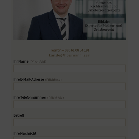
Telefon –
030 61 08 04 191
kanzlei@hoesmann.legal
Ihr Name
(Pflichtfeld)
Ihre E-Mail-Adresse
(Pflichtfeld)
Ihre Telefonnummer
(Pflichtfeld)
Betreff
Ihre Nachricht