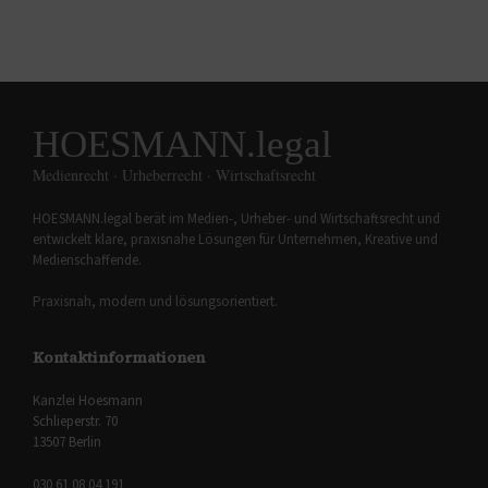
HOESMANN.legal
Medienrecht · Urheberrecht · Wirtschaftsrecht
HOESMANN.legal berät im Medien-, Urheber- und Wirtschaftsrecht und
entwickelt klare, praxisnahe Lösungen für Unternehmen, Kreative und
Medienschaffende.
Praxisnah, modern und lösungsorientiert.
Kontaktinformationen
Kanzlei Hoesmann
Schlieperstr. 70
13507 Berlin
030 61 08 04 191