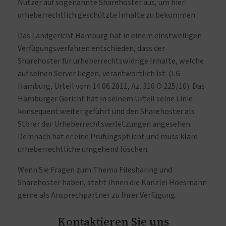
Nutzer auf sogenannte Sharehoster aus, um hier
urheberrechtlich geschützte Inhalte zu bekommen.
Das Landgericht Hamburg hat in einem einstweiligen
Verfügungsverfahren entschieden, dass der
Sharehoster für urheberrechtswidrige Inhalte, welche
auf seinen Server liegen, verantwortlich ist. (LG
Hamburg, Urteil vom 14.06.2011, Az. 310 O 225/10). Das
Hamburger Gericht hat in seinem Urteil seine Linie
konsequent weiter geführt und den Sharehoster als
Störer der Urheberrechtsverletzungen angesehen.
Demnach hat er eine Prüfungspflicht und muss klare
urheberrechtliche umgehend löschen.
Wenn Sie Fragen zum Thema Filesharing und
Sharehoster haben, steht Ihnen die Kanzlei Hoesmann
gerne als Ansprechpartner zu Ihrer Verfügung.
Kontaktieren Sie uns