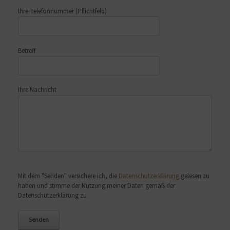
Ihre Telefonnummer
(Pflichtfeld)
Betreff
Ihre Nachricht
Bitte lasse dieses Feld leer.
Mit dem "Senden" versichere ich, die
Datenschutzerklärung
gelesen zu
haben und stimme der Nutzung meiner Daten gemäß der
Datenschutzerklärung zu.