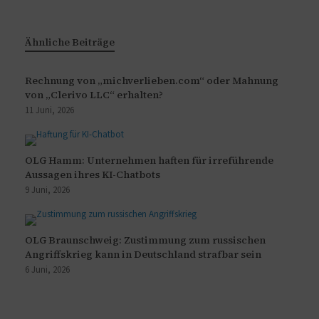
Ähnliche Beiträge
Rechnung von „michverlieben.com“ oder Mahnung
von „Clerivo LLC“ erhalten?
11 Juni, 2026
OLG Hamm: Unternehmen haften für irreführende
Aussagen ihres KI-Chatbots
9 Juni, 2026
OLG Braunschweig: Zustimmung zum russischen
Angriffskrieg kann in Deutschland strafbar sein
6 Juni, 2026