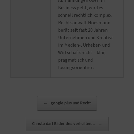
Abmahnungen oder Ihr
Business geht, wird es
schnell rechtlich komplex.
Rechtsanwalt Hoesmann
berät seit fast 20 Jahren
Unternehmen und Kreative
im Medien-, Urheber- und
Wirtschaftsrecht – klar,
pragmatisch und
lösungsorientiert.
Beitragsnavigation
←
google plus und Recht
Christo darf Bilder des verhüllten…
→