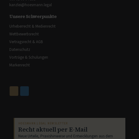
kanzlei@hoesmann.legal
Unsere Schwerpunkte
Urheberrecht & Medienrecht
Wettbewerbsrecht
Vertragsrecht & AGB
Datenschutz
Vorträge & Schulungen
Markenrecht
HOESMANN.LEGAL NEWSLETTER
Recht aktuell per E-Mail
Neue Urteile, Praxishinweise und Entwicklungen aus dem