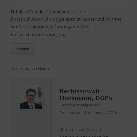
Bitte lasse dieses Feld leer.
Mit dem "Senden" versichere ich, die
Datenschutzerklärung
gelesen zu haben und stimme
der Nutzung meiner Daten gemäß der
Datenschutzerklärung zu.
Veröffentlicht in
Internet
.
Rechtsanwalt
Hoesmann, DGPh
Beiträge anzeigen von
Rechtsanwalt Hoesmann, DGPh
Wenn es um Verträge,