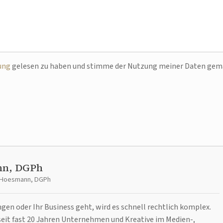
ung
gelesen zu haben und stimme der Nutzung meiner Daten ge
nn, DGPh
t Hoesmann, DGPh
n oder Ihr Business geht, wird es schnell rechtlich komplex.
it fast 20 Jahren Unternehmen und Kreative im Medien-,