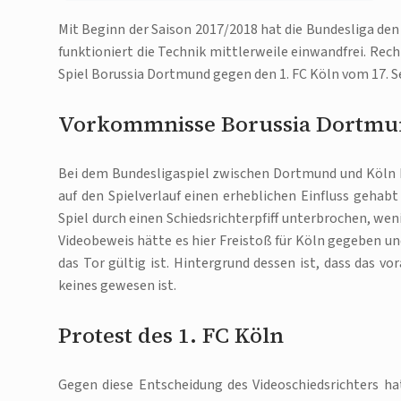
Mit Beginn der Saison 2017/2018 hat die Bundesliga de
funktioniert die Technik mittlerweile einwandfrei. Rec
Spiel Borussia Dortmund gegen den 1. FC Köln vom 17.
Vorkommnisse Borussia Dortmun
Bei dem Bundesligaspiel zwischen Dortmund und Köln k
auf den Spielverlauf einen erheblichen Einfluss gehabt
Spiel durch einen Schiedsrichterpfiff unterbrochen, we
Videobeweis hätte es hier Freistoß für Köln gegeben und
das Tor gültig ist. Hintergrund dessen ist, dass das v
keines gewesen ist.
Protest des 1. FC Köln
Gegen diese Entscheidung des Videoschiedsrichters hat