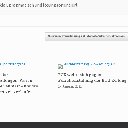
klar, pragmatisch und lösungsorientiert.
Markenrechtsverletzung auf Internet-Verkaufsplattformen
n bei
FCK wehrt sich gegen
altungen: Was in
Berichterstattung der Bild-Zeitung
erlaubt ist – und wo
14 Januar, 2021
renzen verlaufen