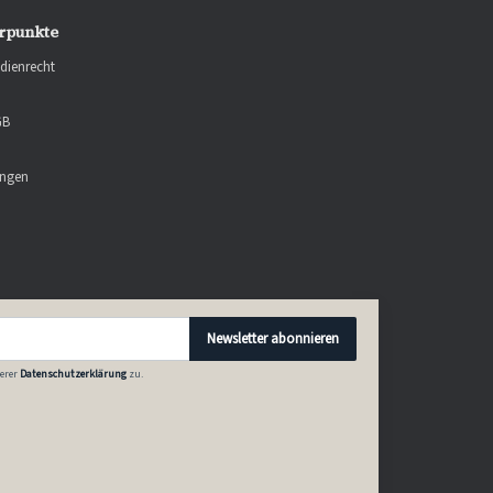
rpunkte
dienrecht
GB
ungen
Newsletter abonnieren
erer
Datenschutzerklärung
zu.