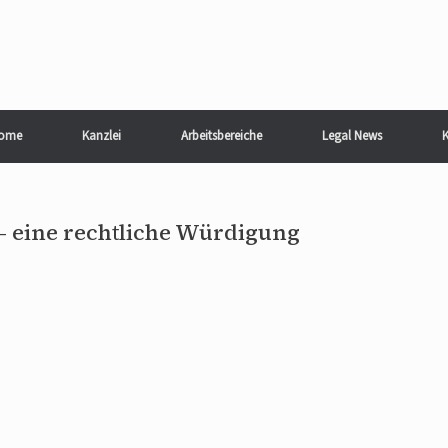
ome
Kanzlei
Arbeitsbereiche
Legal News
K
– eine rechtliche Würdigung