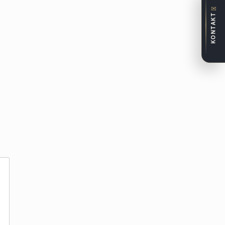
✉
KONTAKT