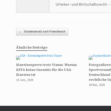
Urheber- und Wirtschaftsrecht – 
Beitragsnavigation
←
Schadensersatz nach Friseurbesuch
Ähnliche Beiträge
Einreisesperre trotz Visum: Warum
Fotografiere
ESTA keine Garantie für die USA-
Sportveranst
Einreise ist
Deutschland 
rechtliche G
10 Juni, 2026
30 Mai, 2026