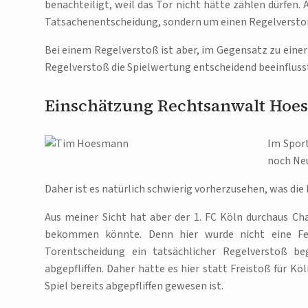
benachteiligt, weil das Tor nicht hätte zählen dürfen. 
Tatsachenentscheidung, sondern um einen Regelversto
Bei einem Regelverstoß ist aber, im Gegensatz zu eine
Regelverstoß die Spielwertung entscheidend beeinfluss
Einschätzung Rechtsanwalt Ho
Im Sport
noch Ne
Daher ist es natürlich schwierig vorherzusehen, was die
Aus meiner Sicht hat aber der 1. FC Köln durchaus Ch
bekommen könnte. Denn hier wurde nicht eine Fehl
Torentscheidung ein tatsächlicher Regelverstoß b
abgepfliffen. Daher hätte es hier statt Freistoß für Köl
Spiel bereits abgepfliffen gewesen ist.