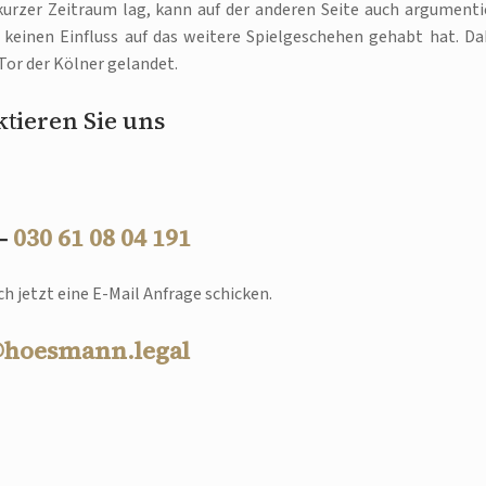
kurzer Zeitraum lag, kann auf der anderen Seite auch argumenti
 keinen Einfluss auf das weitere Spielgeschehen gehabt hat. Da
 Tor der Kölner gelandet.
tieren Sie uns
 –
030 61 08 04 191
h jetzt eine E-Mail Anfrage schicken.
@hoesmann.legal