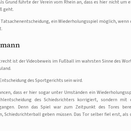
Als Grund führte der Verein vom Rhein an, dass es hier nicht um e
ß geht.
r Tatsachenentscheidung, ein Wiederholungsspiel möglich, wenn 
t.
esmann
recht ist der Videobeweis im Fußball im wahrsten Sinne des Wor
uland.
 Entscheidung des Sportgerichts sein wird.
ancen, dass er hier sogar unter Umständen ein Wiederholungssp
entscheidung des Schiedsrichters korrigiert, sondern mit 
egangen. Denn das Spiel war zum Zeitpunkt des Tores bere
n, Schiedsrichterball geben müssen. Das Tor selber fiel erst, als 