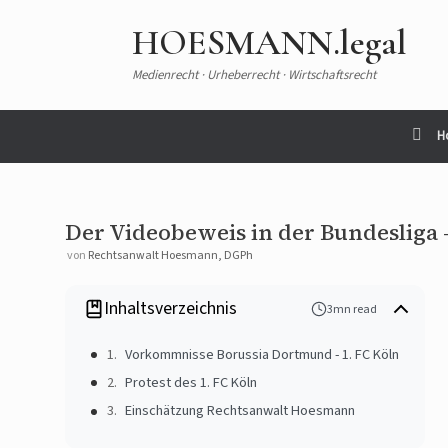
HOESMANN.legal
Medienrecht · Urheberrecht · Wirtschaftsrecht
H
Der Videobeweis in der Bundesliga 
von
Rechtsanwalt Hoesmann, DGPh
Inhaltsverzeichnis
3mn read
Vorkommnisse Borussia Dortmund - 1. FC Köln
Protest des 1. FC Köln
Einschätzung Rechtsanwalt Hoesmann