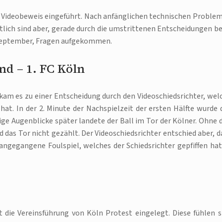
n Videobeweis eingeführt. Nach anfänglichen technischen Proble
htlich sind aber, gerade durch die umstrittenen Entscheidungen b
 September, Fragen aufgekommen.
d – 1. FC Köln
am es zu einer Entscheidung durch den Videoschiedsrichter, wel
 hat. In der 2. Minute der Nachspielzeit der ersten Hälfte wurde 
nige Augenblicke später landete der Ball im Tor der Kölner. Ohne 
 das Tor nicht gezählt. Der Videoschiedsrichter entschied aber, d
orangegangene Foulspiel, welches der Schiedsrichter gepfiffen hat
 die Vereinsführung von Köln Protest eingelegt. Diese fühlen s