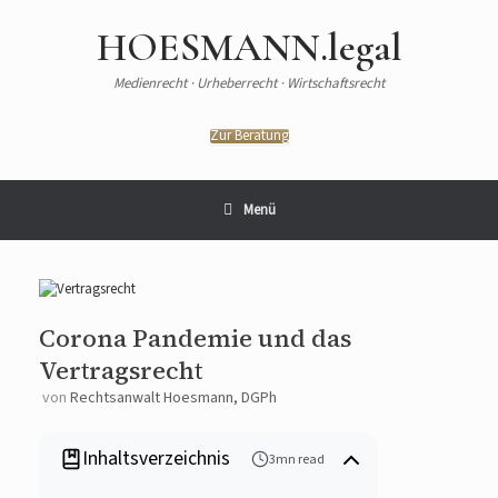
HOESMANN.legal
Medienrecht · Urheberrecht · Wirtschaftsrecht
Zur Beratung
Menü
Corona Pandemie und das
Vertragsrecht
von
Rechtsanwalt Hoesmann, DGPh
Inhaltsverzeichnis
3mn read