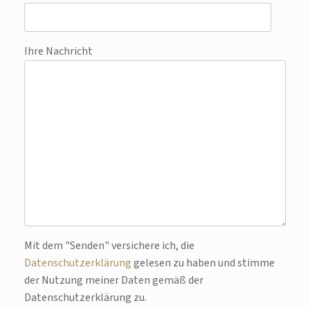
Ihre Nachricht
Bitte lasse dieses Feld leer.
Mit dem "Senden" versichere ich, die
Datenschutzerklärung
gelesen zu haben und stimme
der Nutzung meiner Daten gemäß der
Datenschutzerklärung zu.