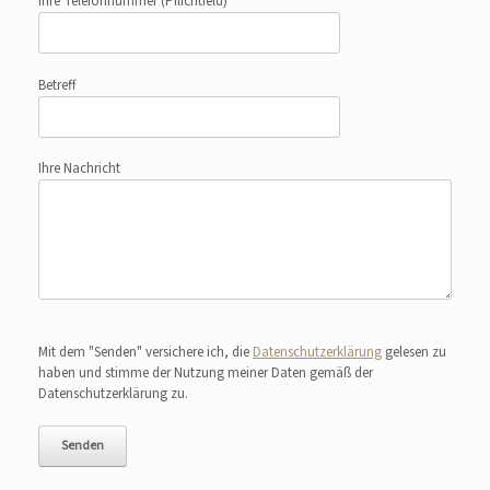
Ihre Telefonnummer
(Pflichtfeld)
Betreff
Ihre Nachricht
Bitte lasse dieses Feld leer.
Mit dem "Senden" versichere ich, die
Datenschutzerklärung
gelesen zu
haben und stimme der Nutzung meiner Daten gemäß der
Datenschutzerklärung zu.