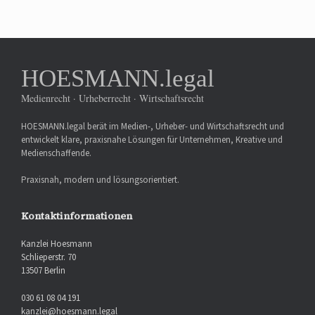
HOESMANN.legal
Medienrecht · Urheberrecht · Wirtschaftsrecht
HOESMANN.legal berät im Medien-, Urheber- und Wirtschaftsrecht und
entwickelt klare, praxisnahe Lösungen für Unternehmen, Kreative und
Medienschaffende.
Praxisnah, modern und lösungsorientiert.
Kontaktinformationen
Kanzlei Hoesmann
Schlieperstr. 70
13507 Berlin
030 61 08 04 191
kanzlei@hoesmann.legal