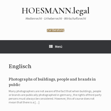
HOESMANN.legal
Medienrecht · Urheberrecht · Wirtschaftsrecht
Zur Beratung
Menü
Englisch
Photographs of buildings, people and brands in
public
Many photographers are not aware of the fact that when buildings, people
or brands are publically photographed in germany, the rights of third party
persons must always be considered. However, this of course does not
mean that there is a […]