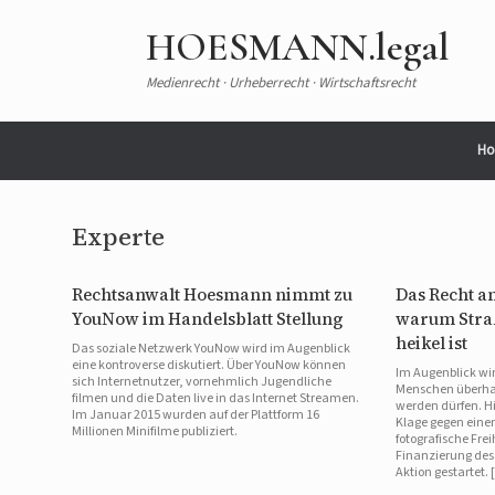
Zum
Inhalt
HOESMANN.legal
springen
Medienrecht · Urheberrecht · Wirtschaftsrecht
Ho
Experte
Rechtsanwalt Hoesmann nimmt zu
Das Recht a
YouNow im Handelsblatt Stellung
warum Straß
heikel ist
Das soziale Netzwerk YouNow wird im Augenblick
eine kontroverse diskutiert. Über YouNow können
Im Augenblick wir
sich Internetnutzer, vornehmlich Jugendliche
Menschen überhaup
filmen und die Daten live in das Internet Streamen.
werden dürfen. Hi
Im Januar 2015 wurden auf der Plattform 16
Klage gegen einen
Millionen Minifilme publiziert.
fotografische Fre
Finanzierung des
Aktion gestartet.