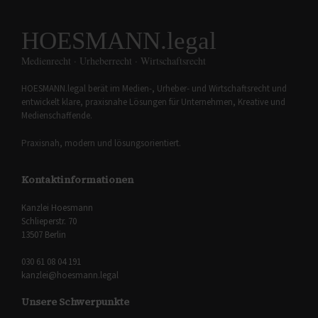
HOESMANN.legal
Medienrecht · Urheberrecht · Wirtschaftsrecht
HOESMANN.legal berät im Medien-, Urheber- und Wirtschaftsrecht und
entwickelt klare, praxisnahe Lösungen für Unternehmen, Kreative und
Medienschaffende.
Praxisnah, modern und lösungsorientiert.
Kontaktinformationen
Kanzlei Hoesmann
Schlieperstr. 70
13507 Berlin
030 61 08 04 191
kanzlei@hoesmann.legal
Unsere Schwerpunkte