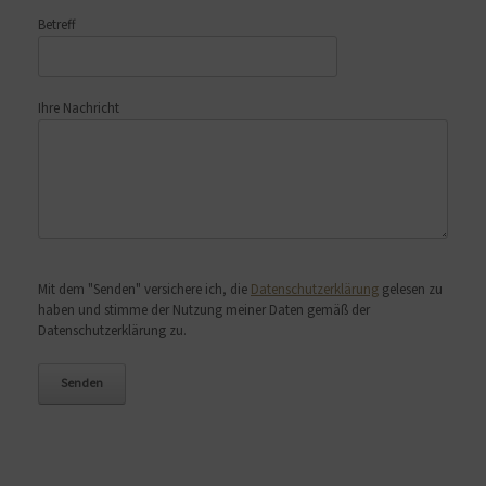
Betreff
Ihre Nachricht
Bitte lasse dieses Feld leer.
Mit dem "Senden" versichere ich, die
Datenschutzerklärung
gelesen zu
haben und stimme der Nutzung meiner Daten gemäß der
Datenschutzerklärung zu.