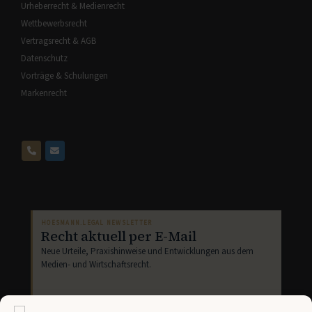
Urheberrecht & Medienrecht
Wettbewerbsrecht
Vertragsrecht & AGB
Datenschutz
Vorträge & Schulungen
Markenrecht
HOESMANN.LEGAL NEWSLETTER
Recht aktuell per E-Mail
Neue Urteile, Praxishinweise und Entwicklungen aus dem
Medien- und Wirtschaftsrecht.