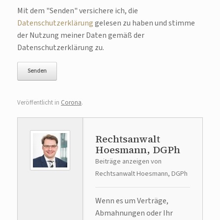
Bitte lasse dieses Feld leer.
Mit dem "Senden" versichere ich, die
Datenschutzerklärung
gelesen zu haben und stimme
der Nutzung meiner Daten gemäß der
Datenschutzerklärung zu.
Veröffentlicht in
Corona
.
Rechtsanwalt
Hoesmann, DGPh
Beiträge anzeigen von
Rechtsanwalt Hoesmann, DGPh
Wenn es um Verträge,
Abmahnungen oder Ihr