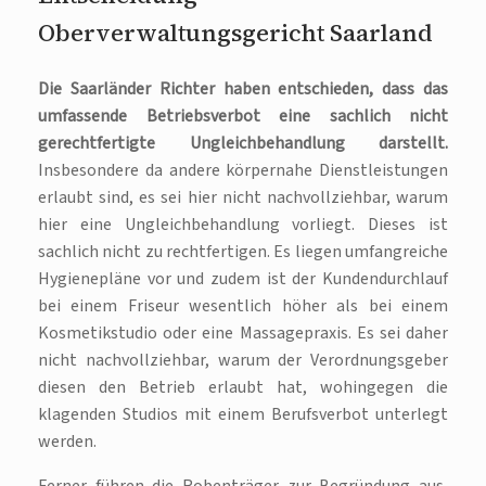
Oberverwaltungsgericht Saarland
Die Saarländer Richter haben entschieden, dass das
umfassende Betriebsverbot eine sachlich nicht
gerechtfertigte Ungleichbehandlung darstellt.
Insbesondere da andere körpernahe Dienstleistungen
erlaubt sind, es sei hier nicht nachvollziehbar, warum
hier eine Ungleichbehandlung vorliegt. Dieses ist
sachlich nicht zu rechtfertigen. Es liegen umfangreiche
Hygienepläne vor und zudem ist der Kundendurchlauf
bei einem Friseur wesentlich höher als bei einem
Kosmetikstudio oder eine Massagepraxis. Es sei daher
nicht nachvollziehbar, warum der Verordnungsgeber
diesen den Betrieb erlaubt hat, wohingegen die
klagenden Studios mit einem Berufsverbot unterlegt
werden.
Ferner führen die Robenträger zur Begründung aus,