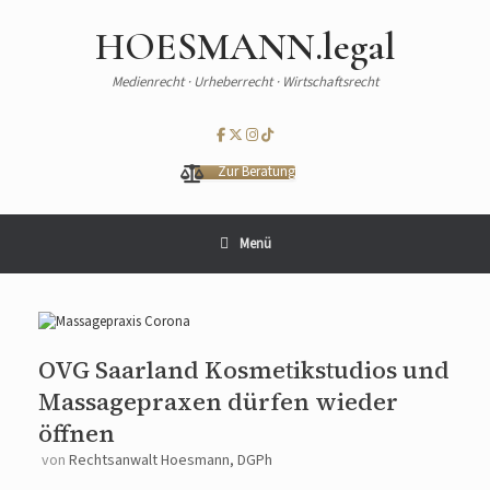
HOESMANN.legal
Medienrecht · Urheberrecht · Wirtschaftsrecht
Zur Beratung
Menü
OVG Saarland Kosmetikstudios und
Massagepraxen dürfen wieder
öffnen
von
Rechtsanwalt Hoesmann, DGPh