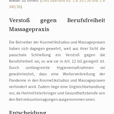
wieder zu öffnen. (
OVG Saarland Az. 2 B 337/20 und 2 B
340/20
).
Verstoß gegen Berufsfreiheit
Massagepraxis
Die Betreiber der Kosmetikstudios und Massagepraxen
haben sich dagegen gewehrt, weil aus ihrer Sicht die
pauschale Schließung ein Verstoß gegen die
Berufsfreiheit sei, so wie sie in Art. 12 GG geregelt ist.
Durch umfangreiche Hygienemaßnahmen sei
gewährleistet, dass eine Weiterverbreitung der
Pandemie in den Kosmetikstudios und Massagepraxen
verhindert wird. Zudem liege eine Ungleichbehandlung
vor, da Heilmittelerbringer und Gesundheitsberufe von
den Betriebsuntersagungen ausgenommen seien.
Entscheidung