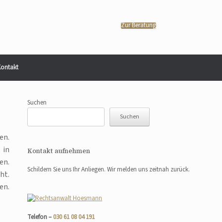
Zur Beratung
ontakt
Suchen
Suchen
en.
 in
Kontakt aufnehmen
en.
Schildern Sie uns Ihr Anliegen. Wir melden uns zeitnah zurück.
ht.
en.
Telefon –
030 61 08 04 191