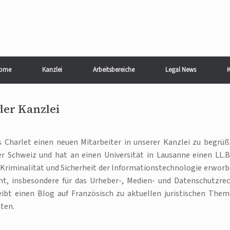
ome
Kanzlei
Arbeitsbereiche
Legal News
K
der Kanzlei
s Charlet einen neuen Mitarbeiter in unserer Kanzlei zu begrüß
 Schweiz und hat an einen Universität in Lausanne einen LL.B
 Kriminalität und Sicherheit der Informationstechnologie erworb
echt, insbesondere für das Urheber-, Medien- und Datenschutzrec
eibt einen Blog auf Französisch zu aktuellen juristischen Them
iten.