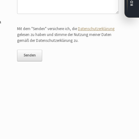
m
Bitte lasse dieses Feld leer.
Mit dem "Senden" versichere ich, die
Datenschutzerklärung
gelesen zu haben und stimme der Nutzung meiner Daten
gemäß der Datenschutzerklärung zu.