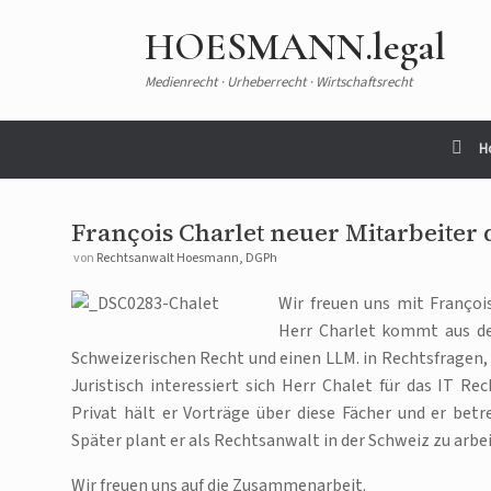
HOESMANN.legal
Medienrecht · Urheberrecht · Wirtschaftsrecht
H
François Charlet neuer Mitarbeiter 
von
Rechtsanwalt Hoesmann, DGPh
Wir freuen uns mit Françoi
Herr Charlet kommt aus der
Schweizerischen Recht und einen LLM. in Rechtsfragen,
Juristisch interessiert sich Herr Chalet für das IT R
Privat hält er Vorträge über diese Fächer und er betr
Später plant er als Rechtsanwalt in der Schweiz zu arbe
Wir freuen uns auf die Zusammenarbeit.