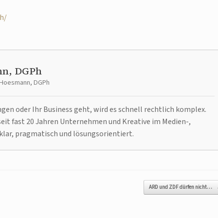
ch/
nn, DGPh
t Hoesmann, DGPh
n oder Ihr Business geht, wird es schnell rechtlich komplex.
it fast 20 Jahren Unternehmen und Kreative im Medien-,
klar, pragmatisch und lösungsorientiert.
ARD und ZDF dürfen nicht…