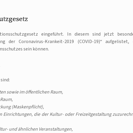
utzgesetz
onsschutzgesetz eingeführt. In diesem sind jetzt besond
 der Coronavirus-Krankeit-2019 (COVID-19)“ aufgelistet, 
sschutzes sein können.
n
sind:
en sowie im öffentlichen Raum,
n Raum,
kung (Maskenpflicht),
 Einrichtungen, die der Kultur- oder Freizeitgestaltung zuzurech
ltur- und ähnlichen Veranstaltungen,