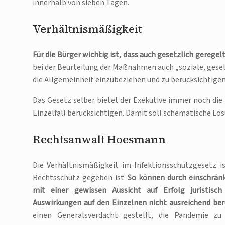
innerhalb von sieben Tagen.
Verhältnismäßigkeit
Für die Bürger wichtig ist, dass auch gesetzlich gerege
bei der Beurteilung der Maßnahmen auch „soziale, gesel
die Allgemeinheit einzubeziehen und zu berücksichtige
Das Gesetz selber bietet der Exekutive immer noch die M
Einzelfall berücksichtigen. Damit soll schematische Lö
Rechtsanwalt Hoesmann
Die Verhältnismäßigkeit im Infektionsschutzgesetz is
Rechtsschutz gegeben ist.
So können durch einschrän
mit einer gewissen Aussicht auf Erfolg juristisch 
Auswirkungen auf den Einzelnen nicht ausreichend ber
einen Generalsverdacht gestellt, die Pandemie z