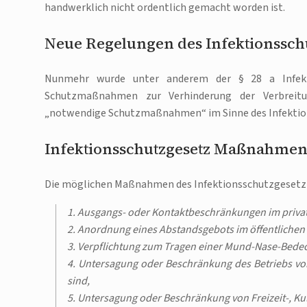
handwerklich nicht ordentlich gemacht worden ist.
Neue Regelungen des Infektionssch
Nunmehr wurde unter anderem der § 28 a Infekti
Schutzmaßnahmen zur Verhinderung der Verbreitung
„notwendige Schutzmaßnahmen“ im Sinne des Infektion
Infektionsschutzgesetz Maßnahme
Die möglichen Maßnahmen des Infektionsschutzgesetz 
1. Ausgangs- oder Kontaktbeschränkungen im privat
2. Anordnung eines Abstandsgebots im öffentliche
3. Verpflichtung zum Tragen einer Mund-Nase-Bedec
4. Untersagung oder Beschränkung des Betriebs von
sind,
5. Untersagung oder Beschränkung von Freizeit-, Ku