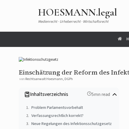
HOESMANN.legal
Medienrecht · Urheberrecht · Wirtschaftsrecht
H
Einschätzung der Reform des Infekt
von
Rechtsanwalt Hoesmann, DGPh
Inhaltsverzeichnis
5mn read
Problem Parlamentsvorbehalt
Verfassungsrechtlich korrekt?
Neue Regelungen des Infektionsschutzgesetz