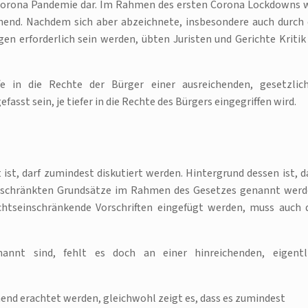
orona Pandemie dar. Im Rahmen des ersten Corona Lockdowns 
hend. Nachdem sich aber abzeichnete, insbesondere auch durch 
n erforderlich sein werden, übten Juristen und Gerichte Kritik
fe in die Rechte der Bürger einer ausreichenden, gesetzlic
asst sein, je tiefer in die Rechte des Bürgers eingegriffen wird.
 ist, darf zumindest diskutiert werden. Hintergrund dessen ist, d
ngeschränkten Grundsätze im Rahmen des Gesetzes genannt werd
chtseinschränkende Vorschriften eingefügt werden, muss auch 
annt sind, fehlt es doch an einer hinreichenden, eigentl
end erachtet werden, gleichwohl zeigt es, dass es zumindest