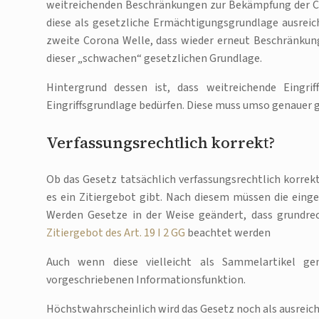
weitreichenden Beschränkungen zur Bekämpfung der C
diese als gesetzliche Ermächtigungsgrundlage ausreic
zweite Corona Welle, dass wieder erneut Beschränkunge
dieser „schwachen“ gesetzlichen Grundlage.
Hintergrund dessen ist, dass weitreichende Eingrif
Eingriffsgrundlage bedürfen. Diese muss umso genauer gef
Verfassungsrechtlich korrekt?
Ob das Gesetz tatsächlich verfassungsrechtlich korrekt
es ein Zitiergebot gibt. Nach diesem müssen die ei
Werden Gesetze in der Weise geändert, dass grundre
Zitiergebot des Art. 19 I 2 GG
beachtet werden
Auch wenn diese vielleicht als Sammelartikel gen
vorgeschriebenen Informationsfunktion.
Höchstwahrscheinlich wird das Gesetz noch als ausreich