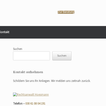
Zur Beratung
Kontakt
Suchen
Suchen
Kontakt aufnehmen
Schildern Sie uns Ihr Anliegen. Wir melden uns zeitnah zurück.
Telefon –
030 61 08 04 191