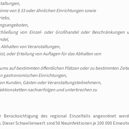
taltungen,
inne von § 33 oder ähnlichen Einrichtungen sowie
riebs,
ungsangeboten,
chließung von Einzel- oder Großhandel oder Beschränkungen 
ndel,
s Abhalten von Veranstaltungen,
ist, oder Erteilung von Auflagen für das Abhalten von
,
ums auf bestimmten öffentlichen Plätzen oder zu bestimmten Zeite
on gastronomischen Einrichtungen,
von Kunden, Gästen oder Veranstaltungsteilnehmern,
nfektionsketten nachverfolgen und unterbrechen zu
Berücksichtigung des regional Einzelfalls angeordnet werd
. Dieser Schwellenwert sind 50 Neuinfektionen je 100 000 Einwoh