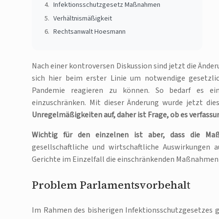
Infektionsschutzgesetz Maßnahmen
Verhältnismäßigkeit
Rechtsanwalt Hoesmann
Nach einer kontroversen Diskussion sind jetzt die Änder
sich hier beim erster Linie um notwendige gesetzli
Pandemie reagieren zu können. So bedarf es eine
einzuschränken. Mit dieser Änderung wurde jetzt die
Unregelmäßigkeiten auf, daher ist Frage, ob es verfassun
Wichtig für den einzelnen ist aber, dass die M
gesellschaftliche und wirtschaftliche Auswirkungen 
Gerichte im Einzelfall die einschränkenden Maßnahmen
Problem Parlamentsvorbehalt
Im Rahmen des bisherigen Infektionsschutzgesetzes gab 