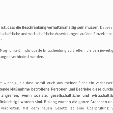
lt ist, dass die Beschränkung verhältnismäßig sein müssen.
Dabei s
lschaftliche und wirtschaftliche Auswirkungen auf den Einzelnen 
n“
öglichkeit, individuelle Entscheidung zu treffen, die den jeweili
sungen verhindert werden.
t wichtig, als dass somit auch aus meiner Sicht ein verbesser
kende Maßnahme betroffene Personen und Betriebe diese durch
angreifen, wenn soziale, gesellschaftliche und wirtschaftli
ücksichtigt worden sind.
Bislang wurden die ganze Branchen un
u verbreiten. Mit dem neuen Gesetz ist eine Überprüfung 