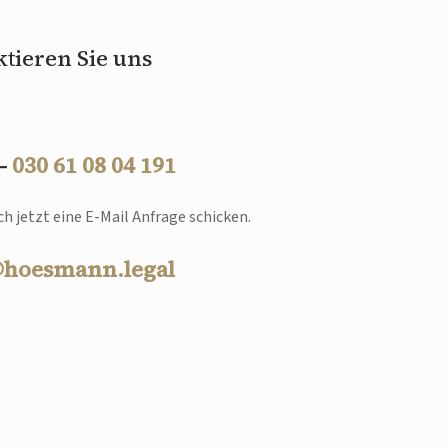
tieren Sie uns
 –
030 61 08 04 191
h jetzt eine E-Mail Anfrage schicken.
@hoesmann.legal