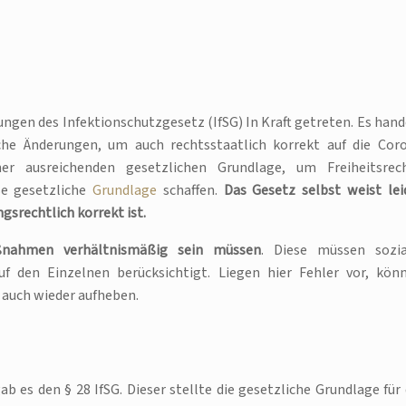
ungen des Infektionschutzgesetz (IfSG) In Kraft getreten. Es hand
che Änderungen, um auch rechtsstaatlich korrekt auf die Cor
r ausreichenden gesetzlichen Grundlage, um Freiheitsrec
se gesetzliche
Grundlage
schaffen.
Das Gesetz selbst weist lei
gsrechtlich korrekt ist.
aßnahmen verhältnismäßig sein müssen
. Diese müssen sozia
auf den Einzelnen berücksichtigt. Liegen hier Fehler vor, kön
 auch wieder aufheben.
es den § 28 IfSG. Dieser stellte die gesetzliche Grundlage für 