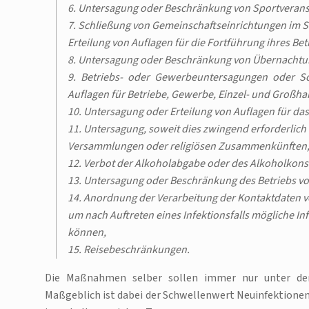
6. Untersagung oder Beschränkung von Sportverans
7. Schließung von Gemeinschaftseinrichtungen im S
Erteilung von Auflagen für die Fortführung ihres Bet
8. Untersagung oder Beschränkung von Übernacht
9. Betriebs- oder Gewerbeuntersagungen oder S
Auflagen für Betriebe, Gewerbe, Einzel- und Großha
10. Untersagung oder Erteilung von Auflagen für da
11. Untersagung, soweit dies zwingend erforderlich 
Versammlungen oder religiösen Zusammenkünften
12. Verbot der Alkoholabgabe oder des Alkoholkons
13. Untersagung oder Beschränkung des Betriebs v
14. Anordnung der Verarbeitung der Kontaktdaten 
um nach Auftreten eines Infektionsfalls mögliche I
können,
15. Reisebeschränkungen.
Die Maßnahmen selber sollen immer nur unter der 
Maßgeblich ist dabei der Schwellenwert Neuinfektionen