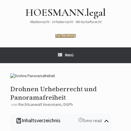
HOESMANN.legal
Medienrecht · Urheberrecht · Wirtschaftsrecht
Zur Beratung
Menü
Drohnen Urheberrecht und
Panoramafreiheit
von
Rechtsanwalt Hoesmann, DGPh
Inhaltsverzeichnis
5mn read