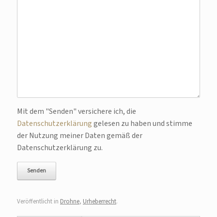
Bitte lasse dieses Feld leer.
Mit dem "Senden" versichere ich, die
Datenschutzerklärung
gelesen zu haben und stimme
der Nutzung meiner Daten gemäß der
Datenschutzerklärung zu.
Veröffentlicht in
Drohne
,
Urheberrecht
.