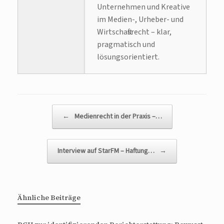
Unternehmen und Kreative
im Medien-, Urheber- und
Wirtschaftsrecht – klar,
pragmatisch und
lösungsorientiert.
Beitragsnavigation
←
Medienrecht in der Praxis –…
Interview auf StarFM – Haftung…
→
Ähnliche Beiträge