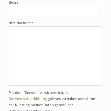
Betreff
Ihre Nachricht
Bitte lasse dieses Feld leer.
Mit dem "Senden" versichere ich, die
Datenschutzerklärung
gelesen zu haben und stimme
der Nutzung meiner Daten gemäß der