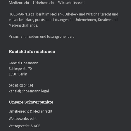
Medienrecht · Urheberrecht · Wirtschaftsrecht
HOESMANN.legal berät im Medien-, Urheber- und Wirtschaftsrecht und
entwickelt klare, praxisnahe Lösungen für Unternehmen, Kreative und
Medienschaffende.
Praxisnah, modern und lösungsorientiert.
Kontaktinformationen
Kanzlei Hoesmann
Schlieperstr. 70
13507 Berlin
030 61 08 04 191
kanzlei@hoesmann.legal
Unsere Schwerpunkte
Urheberrecht & Medienrecht
Wettbewerbsrecht
Vertragsrecht & AGB